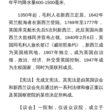
年平均降水量600-1500毫米。
1350年起，毛利人在新西兰定居。1642年
荷兰航海者在新西兰登陆。1769年至1777年，
英国库克船长先后5次到新西兰。此后英国向新
西兰大批移民并宣布占领。1840年2月6日，英
国同毛利人族长签订《威坦哲条约》，新西兰成
为英国殖民地。1907年独立，成为英国自治
领，政治、经济、外交受英国控制。1947年成
为主权国家，同时为英联邦成员。
【宪法】无成文宪法。其宪法是由英国议会
和新西兰议会先后通过的一系列法律和修正案以
及英国枢密院的某些决定所构成。
【议会】一院制，仅设众议院，成立于