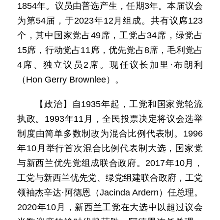
1854年。议员由普选产生，任期3年。本届议会
为第54届，于2023年12月组成。共有议席123
个，其中国家党占49席，工党占34席，绿党占
15席，行动党占11席，优先党占8席，毛利党占
4席、独立议员2席。现任议长加里·布朗利
（Hon Gerry Brownlee）。
【政治】自1935年起，工党和国家党轮流
执政。1993年11月，全民投票决定将议会选举
制度由简单多数制改为混合比例代表制。1996
年10月举行首次混合比例代表制大选，国家党
与新西兰优先党组成联合政府。2017年10月，
工党与新西兰优先党、绿党组建联合政府，工党
领袖杰辛达·阿德恩（Jacinda Ardern）任总理。
2020年10月，新西兰工党在大选中以超过议会