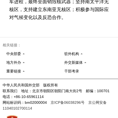
军进程，最终全面销毁核武器；坚持南太平洋无
核区，支持建立东南亚无核区；积极参与国际应
对气候变化以及反恐合作。
相关链接：
中央部委
驻外机构
地方外办
外交新媒体
重要链接
干部考录
中华人民共和国外交部 版权所有
联系我们 地址：北京市朝阳区朝阳门南大街2号 邮编：100701
电话：+86-10-65961114
网站标识码：bm02000004
京ICP备06038296号
京公网安备
11040102700114