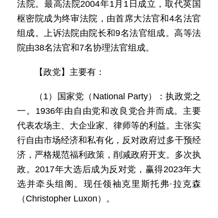
法院。最高法院2004年1月1日成立，取代英国
枢密院成为终审法院，由首席大法官和4名法官
组成。上诉法院由院长和9名法官组成。高等法
院由38名法官和7名协理法官组成。
【政党】主要有：
（1）国家党（National Party）：执政党之
一。1936年由自由党和改良党合并而成。主要
代表农场主、大企业家、律师等的利益。主张实
行自由市场经济和私有化，反对政府过多干预经
济，严格规范福利政策，削减政府开支。多次执
政。2017年大选后成为反对党，赢得2023年大
选并牵头组阁。现任领袖克里斯托弗·拉克森
（Christopher Luxon）。