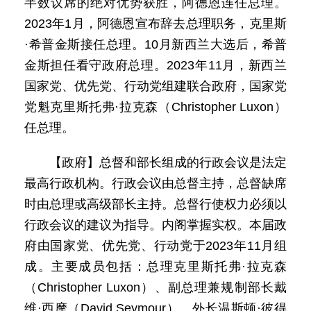
半数议席的绝对优势获胜，阿德恩连任总理。
2023年1月，阿德恩宣布辞去总理职务，克里斯
·希普金斯接任总理。10月新西兰大选后，希普
金斯担任看守政府总理。2023年11月，新西兰
国家党、优先党、行动党组建联合政府，国家党
党魁克里斯托弗·拉克森（Christopher Luxon）
任总理。
【政府】总督和部长组成的行政会议是法定
最高行政机构。行政会议由总督主持，总督缺席
时由总理或高级部长主持。总督行使权力必须以
行政会议的建议为指导。内阁掌握实权。本届政
府由国家党、优先党、行动党于2023年11月组
成。主要成员包括：总理克里斯托弗·拉克森
（Christopher Luxon）、副总理兼规制部长戴
维·西摩（David Seymour）、外长温斯顿·彼得