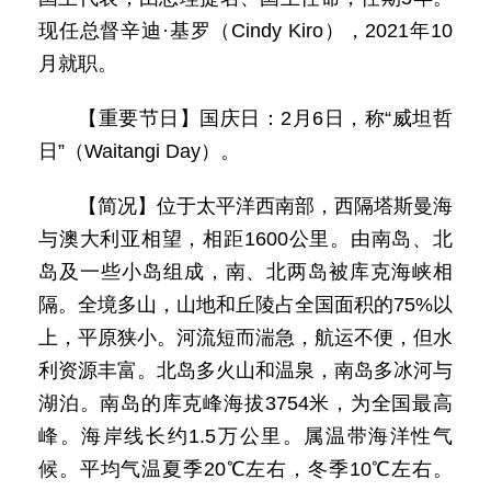
现任总督辛迪·基罗（Cindy Kiro），2021年10
月就职。
【重要节日】国庆日：2月6日，称“威坦哲
日”（Waitangi Day）。
【简况】位于太平洋西南部，西隔塔斯曼海
与澳大利亚相望，相距1600公里。由南岛、北
岛及一些小岛组成，南、北两岛被库克海峡相
隔。全境多山，山地和丘陵占全国面积的75%以
上，平原狭小。河流短而湍急，航运不便，但水
利资源丰富。北岛多火山和温泉，南岛多冰河与
湖泊。南岛的库克峰海拔3754米，为全国最高
峰。海岸线长约1.5万公里。属温带海洋性气
候。平均气温夏季20℃左右，冬季10℃左右。