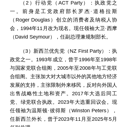
（2）行动党（ACT Party）：执政党之
一。前身是工党政府部长罗杰·道格拉斯
（Roger Douglas）创立的消费者及纳税人协
会，1994年11月改为现名。现任领袖大卫·西摩
（David Seymour），任副总理兼规制部长。
（3）新西兰优先党（NZ First Party）：执
政党之一。1993年成立，曾于1996年至1998年
与国家党联合组阁，2005年至2008年与工党联
合组阁。主张加大对大城市以外的其他地方经济
发展的支持，主张限制外来移民，反对向外国人
出售战略性土地和资产。2017年大选后同工
党、绿党联合执政。2023年大选重回议会。现
任领袖为温斯顿·彼得斯（Winston Peters），
任新西兰外长，曾于2023年11月至2025年5月