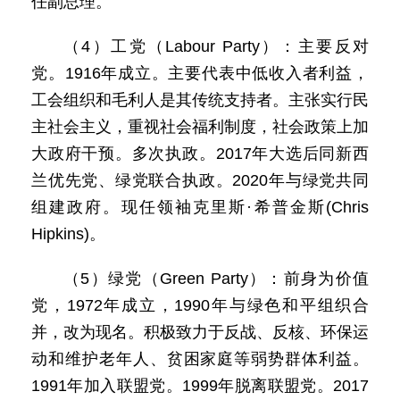
任副总理。
（4）工党（Labour Party）：主要反对
党。1916年成立。主要代表中低收入者利益，
工会组织和毛利人是其传统支持者。主张实行民
主社会主义，重视社会福利制度，社会政策上加
大政府干预。多次执政。2017年大选后同新西
兰优先党、绿党联合执政。2020年与绿党共同
组建政府。现任领袖克里斯·希普金斯(Chris
Hipkins)。
（5）绿党（Green Party）：前身为价值
党，1972年成立，1990年与绿色和平组织合
并，改为现名。积极致力于反战、反核、环保运
动和维护老年人、贫困家庭等弱势群体利益。
1991年加入联盟党。1999年脱离联盟党。2017