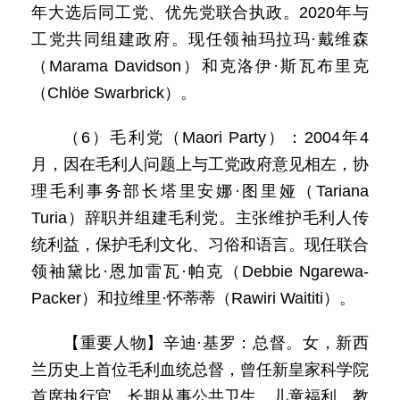
年大选后同工党、优先党联合执政。2020年与
工党共同组建政府。现任领袖玛拉玛·戴维森
（Marama Davidson）和克洛伊·斯瓦布里克
（Chlöe Swarbrick）。
（6）毛利党（Maori Party）：2004年4
月，因在毛利人问题上与工党政府意见相左，协
理毛利事务部长塔里安娜·图里娅（Tariana
Turia）辞职并组建毛利党。主张维护毛利人传
统利益，保护毛利文化、习俗和语言。现任联合
领袖黛比·恩加雷瓦·帕克（Debbie Ngarewa-
Packer）和拉维里·怀蒂蒂（Rawiri Waititi）。
【重要人物】辛迪·基罗：总督。女，新西
兰历史上首位毛利血统总督，曾任新皇家科学院
首席执行官。长期从事公共卫生、儿童福利、教