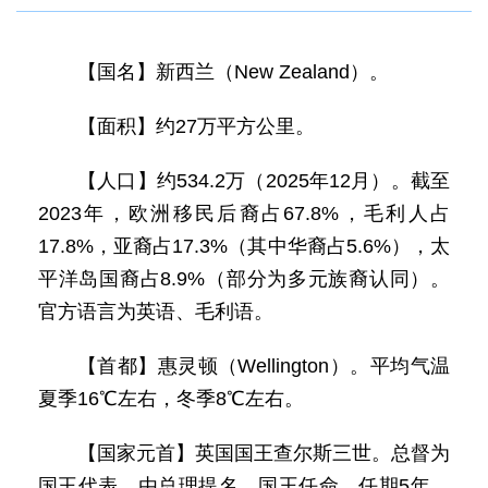
【国名】新西兰（New Zealand）。
【面积】约27万平方公里。
【人口】约534.2万（2025年12月）。截至
2023年，欧洲移民后裔占67.8%，毛利人占
17.8%，亚裔占17.3%（其中华裔占5.6%），太
平洋岛国裔占8.9%（部分为多元族裔认同）。
官方语言为英语、毛利语。
【首都】惠灵顿（Wellington）。平均气温
夏季16℃左右，冬季8℃左右。
【国家元首】英国国王查尔斯三世。总督为
国王代表，由总理提名、国王任命，任期5年。