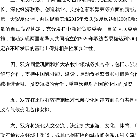
长、深化经济联系、创造就业、支持创新和繁荣等方面的贡献。
第一大贸易伙伴，两国提前实现2015年双边贸易额达到200
量的自由贸易协定，充分发挥中新经贸联委会、自贸区联委
施，推动实现两国领导人共同确立的2020年双边贸易额达到3
定在不断发展的基础上保持相关性和实时性。
四、双方同意巩固和扩大农牧业领域务实合作，包括加强农
解与合作，支持中国乳业能力建设，启动食品监管和可追溯合
续推进金融、投资领域的合作，重申欢迎对方国家企业的投资
五、双方在采取有效措施应对气候变化问题方面具有共同利
政府气候变化合作安排。
六、双方将深化人文交流，决定扩大旅游、文化、体育、广
政府通过友好城市渠道，或其他创新性的城市间关系加强交流