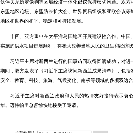
伙伴关系协定谈判等区域经济一体化倡议保持密切沟通。双方
东盟地区论坛、东盟防长扩大会、世界贸易组织和亚欧会议等
地区和世界的和平、稳定和可持续发展。
十四、双方重申在太平洋岛国地区开展建设性合作。中国、
实施的供水项目进展顺利，将极大改善当地人民的卫生和经济
习近平主席对新西兰进行的国事访问取得圆满成功，对进一
期间，双方发表了《习近平主席访问新西兰成果清单》，包括
安全、教育、科技、旅游、气候变化、南极等领域的多项双边
习近平主席对新西兰政府和人民的热情友好接待表示衷心
华。迈特帕里总督愉快地接受了邀请。