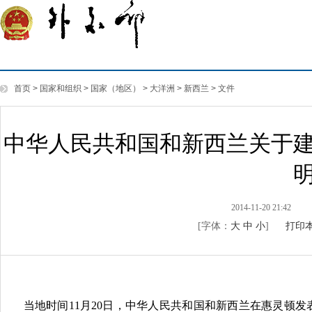
首页
>
国家和组织
>
国家（地区）
>
大洋洲
>
新西兰
>
文件
中华人民共和国和新西兰关于
2014-11-20 21:42
[字体：
大
中
小
]
打印
当地时间11月20日，中华人民共和国和新西兰在惠灵顿发