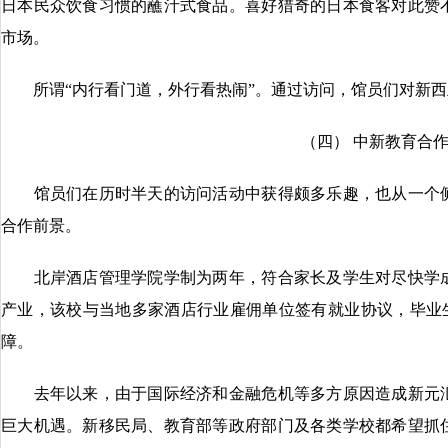
日本民众饮食习惯的蘸汁式食品。喜好猎奇的日本食客对此赞
市场。
所谓“内行看门道，外行看热闹”。通过访问，馆员们对新西
（四） 中新教育合
馆员们在历时半天的访问活动中获得颇多乐趣，也从一个侧
合作前景。
北岸酒店管理学院学制为两年，符合家长及学生对尽快学成
产业，该校与当地多家酒店行业雇佣单位签有就业协议，毕业生
障。
去年以来，由于国际经济和金融危机等多方原因造成新元汇
巨大机遇。新移民局、教育部等政府部门及各类学校都希望抓