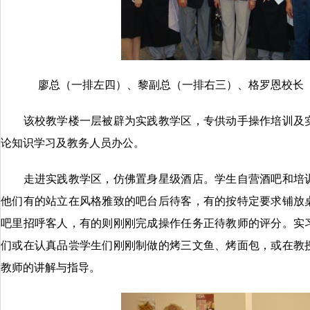
廖总（一排左四）、黎副总（一排右三）、格罗恩校长
该校教学楼一层被辟为实践教学区，专供动手操作培训及实
论知识学习及教务人员办公。
走进实践教学区，仿佛置身星级酒店。学生自营酒吧和培训
他们有的站立在风格雅致的吧台后待客，有的按特定要求铺放
吧里招呼客人，有的则刚刚完成操作任务正待教师的评分。实
们或在认真品尝学生们刚刚制做的烤三文鱼、烤面包，或在教
教师的讲解与指导。