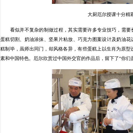
大厨厄尔授课十分精
看似并不复杂的制做过程，其实需要许多专业技巧，需要长
蛋糕切割、奶油涂抹、坚果片粘放、巧克力图案设计及奶油花边
糕制毕，虽师出同门，却风格各异，有些蛋糕上以生肖为原型
素和中国特色。厄尔欣赏过中国外交官的作品后，留下了“你们