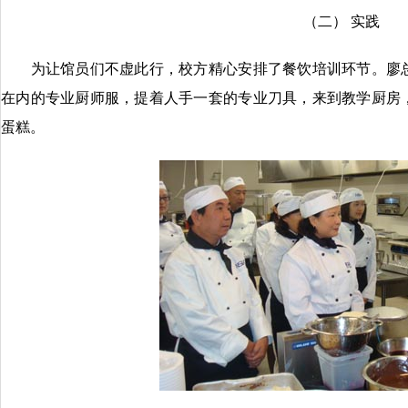
（二） 实践
为让馆员们不虚此行，校方精心安排了餐饮培训环节。廖总
在内的专业厨师服，提着人手一套的专业刀具，来到教学厨房
蛋糕。