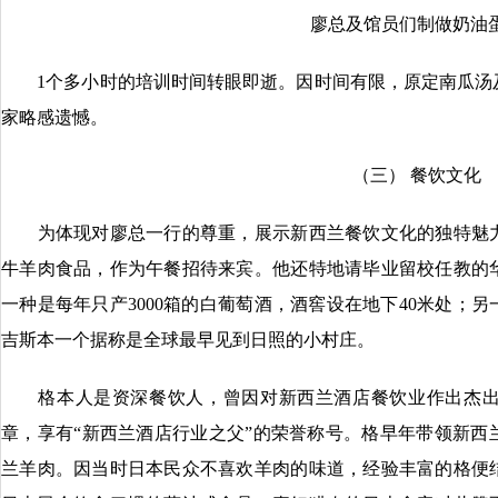
廖总及馆员们制做奶油
1个多小时的培训时间转眼即逝。因时间有限，原定南瓜汤
家略感遗憾。
（三） 餐饮文化
为体现对廖总一行的尊重，展示新西兰餐饮文化的独特魅力
牛羊肉食品，作为午餐招待来宾。他还特地请毕业留校任教的
一种是每年只产3000箱的白葡萄酒，酒窖设在地下40米处；
吉斯本一个据称是全球最早见到日照的小村庄。
格本人是资深餐饮人，曾因对新西兰酒店餐饮业作出杰出
章，享有“新西兰酒店行业之父”的荣誉称号。格早年带领新西
兰羊肉。因当时日本民众不喜欢羊肉的味道，经验丰富的格便