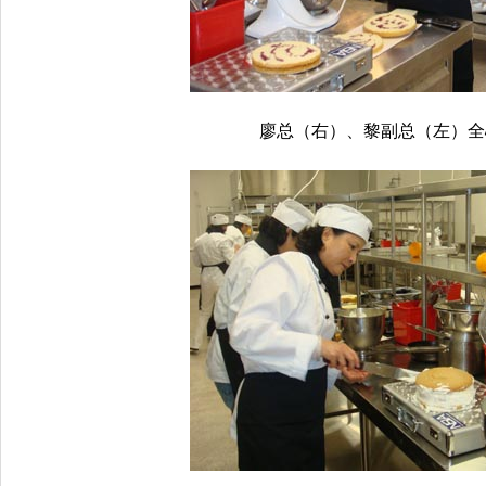
廖总（右）、黎副总（左）全