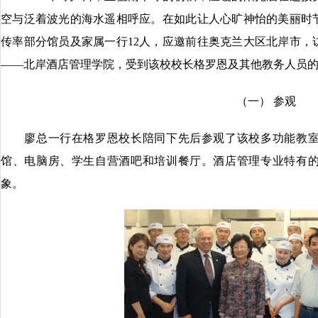
空与泛着波光的海水遥相呼应。在如此让人心旷神怡的美丽时
传率部分馆员及家属一行12人，应邀前往奥克兰大区北岸市，
——北岸酒店管理学院，受到该校校长格罗恩及其他教务人员
（一） 参观
廖总一行在格罗恩校长陪同下先后参观了该校多功能教室
馆、电脑房、学生自营酒吧和培训餐厅。酒店管理专业特有
象。