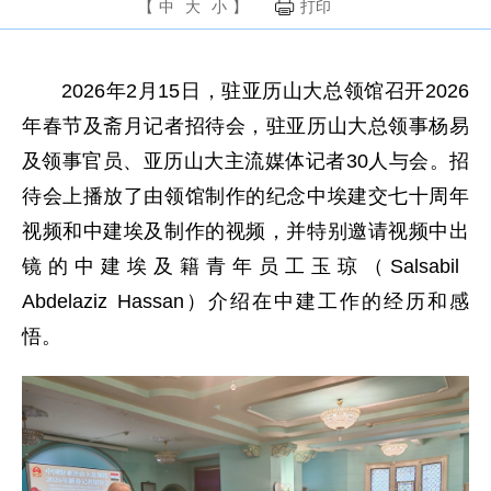
【
中
大
小
】
打印
2026年2月15日，驻亚历山大总领馆召开2026
年春节及斋月记者招待会，驻亚历山大总领事杨易
及领事官员、亚历山大主流媒体记者30人与会。招
待会上播放了由领馆制作的纪念中埃建交七十周年
视频和中建埃及制作的视频，并特别邀请视频中出
镜的中建埃及籍青年员工玉琼（Salsabil
Abdelaziz Hassan）介绍在中建工作的经历和感
悟。