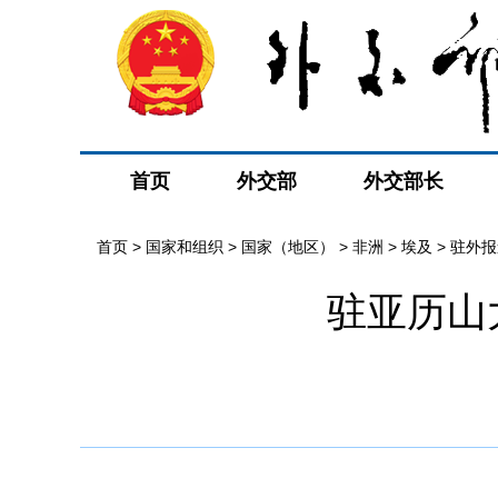
首页
外交部
外交部长
首页
>
国家和组织
>
国家（地区）
>
非洲
>
埃及
>
驻外报
驻亚历山