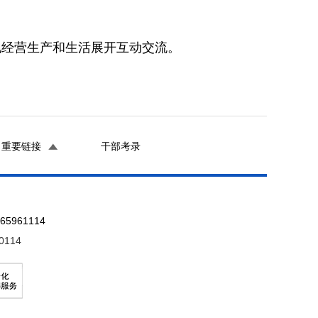
地经营生产和生活展开互动交流。
重要链接
干部考录
961114
0114