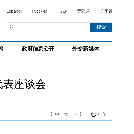
Español
Русский
عربي
无障碍
关怀版
料
政府信息公开
外交新媒体
代表座谈会
【
中
大
小
】
打印