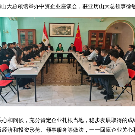
驻亚历山大总领馆举办中资企业座谈会，驻亚历山大总领事徐
关心和问候，充分肯定企业扎根当地，稳步发展取得的成
及经济和投资形势、领事服务等做法，一一回应企业关心