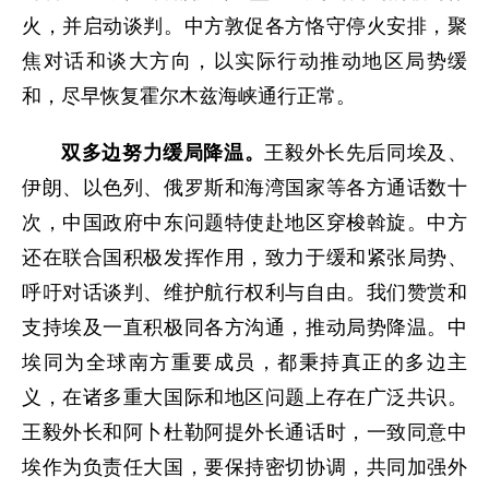
火，并启动谈判。中方敦促各方恪守停火安排，聚
焦对话和谈大方向，以实际行动推动地区局势缓
和，尽早恢复霍尔木兹海峡通行正常。
双多边努力缓局降温。
王毅外长先后同埃及、
伊朗、以色列、俄罗斯和海湾国家等各方通话数十
次，中国政府中东问题特使赴地区穿梭斡旋。中方
还在联合国积极发挥作用，致力于缓和紧张局势、
呼吁对话谈判、维护航行权利与自由。我们赞赏和
支持埃及一直积极同各方沟通，推动局势降温。中
埃同为全球南方重要成员，都秉持真正的多边主
义，在诸多重大国际和地区问题上存在广泛共识。
王毅外长和阿卜杜勒阿提外长通话时，一致同意中
埃作为负责任大国，要保持密切协调，共同加强外