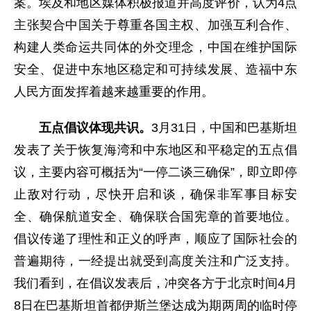
案。埃及和地区媒体积极报道并高度评价，认为4点
主张契合中国关于尊重各国主权、加强互利合作、
构建人类命运共同体的外交理念，中国在维护国际
安全、促进中东地区稳定和可持续发展、造福中东
人民方面发挥着越来越重要的作用。
五点倡议体现共识。
3月31日，中国和巴基斯坦
发表了关于恢复海湾和中东地区和平稳定的五点倡
议，主要内容可概括为“一停二谈三确保”，即立即停
止敌对行动，尽快开启和谈，确保非军事目标安
全、确保航道安全、确保联合国宪章的首要地位。
倡议传递了理性和正义的呼声，顺应了国际社会的
普遍期待，一经提出就受到高度关注和广泛支持。
我们看到，在倡议发表后，冲突各方于北京时间4月
8日在巴基斯坦首都伊斯兰堡达成为期两周的临时停