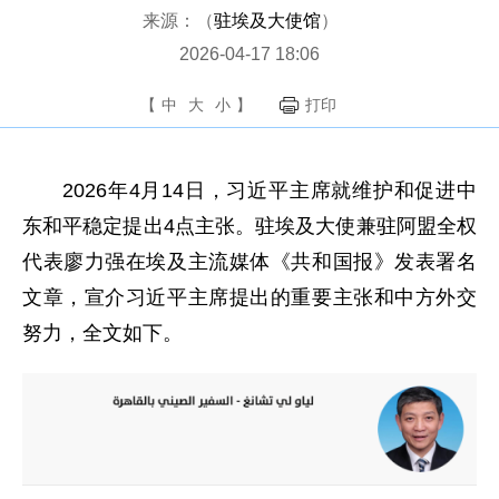
来源：（
驻埃及大使馆
）
2026-04-17 18:06
【
中
大
小
】
打印
2026年4月14日，习近平主席就维护和促进中
东和平稳定提出4点主张。驻埃及大使兼驻阿盟全权
代表廖力强在埃及主流媒体《共和国报》发表署名
文章，宣介习近平主席提出的重要主张和中方外交
努力，全文如下。