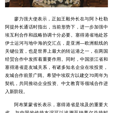
廖力强大使表示，正如王毅外长在与阿卜杜勒
阿提外长通话时指出，当前形势下，进一步加强中
埃互利合作和战略协调十分必要。塞得港省地处苏
伊士运河与地中海的交汇点，是亚洲—欧洲航线的
关键位置，也是世界上最大的转运港之一，在两国
经贸合作中发挥着重要作用。同时，中国浙江省和
塞得港省是友城关系，有诸多知名企业在埃投资，
友城合作前景广阔。希望中埃双方以建交70周年为
契机，共同推动企业投资、中文教育等领域合作进
入新阶段。
阿布莱蒙省长表示，塞得港省是埃及的重要大
省，与中国的传统友谊可以追溯至纳赛尔总统时