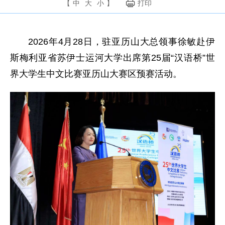
【
中
大
小
】
打印
2026年4月28日，驻亚历山大总领事徐敏赴伊
斯梅利亚省苏伊士运河大学出席第25届“汉语桥”世
界大学生中文比赛亚历山大赛区预赛活动。