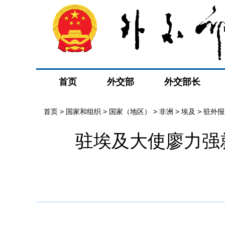
首页
外交部
外交部长
首页
>
国家和组织
>
国家（地区）
>
非洲
>
埃及
>
驻外报
驻埃及大使廖力强