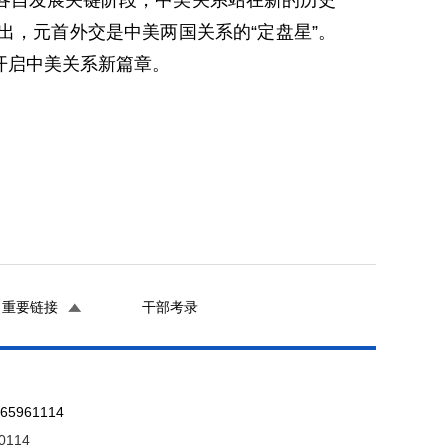
各自发展关键阶段，中美关系站在新的历史
，元首外交是中美两国关系的“定盘星”。
开启中美关系新篇章。
重要链接
干部考录
961114
0114