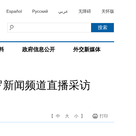
Español
Русский
عربي
无障碍
关怀版
料
政府信息公开
外交新媒体
罗新闻频道直播采访
【
中
大
小
】
打印