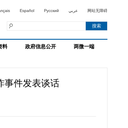
ançais
Español
Русский
عربي
网站无障碍
资料
政府信息公开
两微一端
炸事件发表谈话