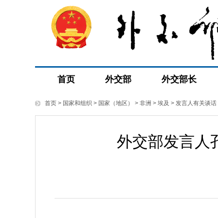
首页
外交部
外交部长
首页
>
国家和组织
>
国家（地区）
>
非洲
>
埃及
>
发言人有关谈话
外交部发言人