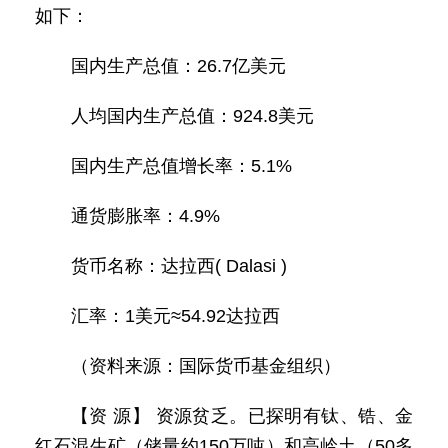
如下：
国内生产总值：26.7亿美元
人均国内生产总值：924.8美元
国内生产总值增长率：5.1%
通货膨胀率：4.9%
货币名称：达拉西( Dalasi )
汇率：1美元≈54.92达拉西
（资料来源：国际货币基金组织）
【资 源】 资源贫乏。已探明有钛、锆、金
红石混生矿（储量约150万吨）和高岭土（50多