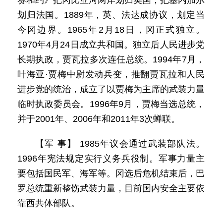
赛和约》把冈比亚河两岸划归英国，把塞内加尔
划归法国。1889年，英、法达成协议，划定当
今冈边界。1965年2月18日，冈正式独立。
1970年4月24日成立共和国。独立后人民进步党
长期执政，贾瓦拉多次连任总统。1994年7月，
叶海亚·贾梅中尉发动兵变，推翻贾瓦拉和人民
进步党的统治，成立了以贾梅为主席的武装力量
临时执政委员会。1996年9月，贾梅当选总统，
并于2001年、2006年和2011年3次蝉联。
【军 事】 1985年议会通过武装部队法。
1996年宪法规定实行义务兵役制。军事力量主
要包括国民军、海军等。冈选后危机结束后，巴
罗总统重新整饬武装力量，目前国内安全主要依
靠西共体部队。