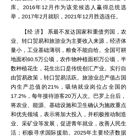
库。2016年12月作为该党候选人赢得总统选
举，2017年2月就职，2021年12月胜选连任。
【经 济】 系最不发达国家和重债穷国，农
业、转口贸易和旅游业为主要收入来源，经济体
量小，工业基础薄弱，粮食不能自给。全国可耕
地面积60.5万公顷，农作物种植面积万公顷，半
数种植花生，花生出口是传统创汇产业。实行自
由贸易政策，转口贸易活跃。旅游业总产值占国
内生产总值的21%，吸纳就业岗位占全国的
17.2%，每年接待游客20万人次。巴罗上台后，
将农业、能源、基础设施和卫生确认为施政重点
和优先领域，表示将加大投入，并积极推动制造
业、采矿业等发展，促进青年就业，改善人民生
活；积极寻求国际援助。2025年主要经济数据