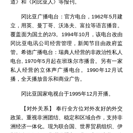
道》和《冈比亚人》等报刊。
冈比亚广播电台：官方电台，1962年5月建
立，用英、曼丁哥、沃洛夫、富拉等语言播音。
覆盖面为国土的2/3。1994年10月，该电台改由
冈比亚电讯公司经营管理，新闻节目由政府监
管。希德广播电台：瑞典人经营的非政治性私人
电台, 1970年5月起在班珠尔市播音。另有一家
私人经营的立体声广播电台。1990年12月试
播，全天播放音乐和商业广告。
冈比亚国家电视台于1995年12月开播。
【对外关系】 奉行全方位对外友好的外交
政策。重视非洲团结、稳定和区域合作，支持非
洲经济一体化。现为联合国、世界贸易组织、伊