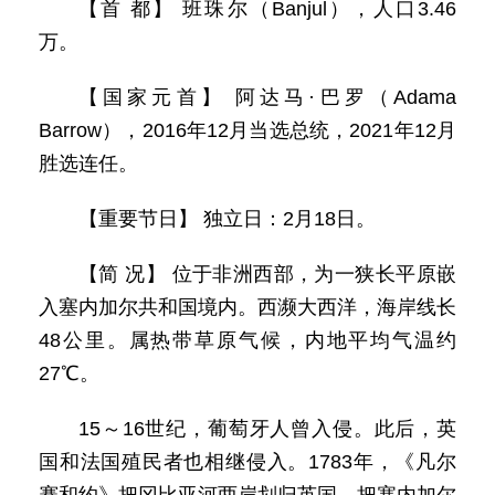
【首 都】 班珠尔（Banjul），人口3.46
万。
【国家元首】 阿达马·巴罗（Adama
Barrow），2016年12月当选总统，2021年12月
胜选连任。
【重要节日】 独立日：2月18日。
【简 况】 位于非洲西部，为一狭长平原嵌
入塞内加尔共和国境内。西濒大西洋，海岸线长
48公里。属热带草原气候，内地平均气温约
27℃。
15～16世纪，葡萄牙人曾入侵。此后，英
国和法国殖民者也相继侵入。1783年，《凡尔