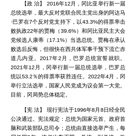
【政 治】 2016年12月，冈比亚举行新一届
总统选举，最大反对党联合民主党出身的阿达马
·巴罗在7个反对党支持下，以43.3%的得票率击
败执政22年的贾梅（39.6%）和冈比亚民主大会
党候选人康蒂（17.1%）当选总统。贾梅在承认
败选后反悔，但很快在西共体军事干预下流亡赤
道几内亚。2017年2月，巴罗总统宣誓就职。
2021年12月，冈举行新一届总统选举，巴罗总
统以53.2％的得票率获胜连任。2022年4月，冈
举行立法选举，国家人民党成为议会第一大党。
目前，冈局势总体稳定。
【宪 法】 现行宪法于1996年8月8日经全民
公决通过。宪法规定：总统为国家元首、政府首
脑和武装部队总司令；总统由直接选举产生，每