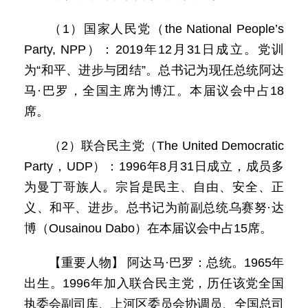
（1）国家人民党（the National People’s
Party, NPP）：2019年12月31日成立。党训
为“和平、进步与团结”。总书记为现任总统阿达
马·巴罗，全国主席为博江。本届议会中占18
席。
（2）联合民主党（The United Democratic
Party，UDP）：1996年8月31日成立，成员多
为曼丁哥族人。宗旨是民主、自由、安全、正
义、和平、进步。总书记为前副总统乌赛努·达
博（Ousainou Dabo）在本届议会中占15席。
【重要人物】 阿达马·巴罗：总统。1965年
出生。1996年加入联合民主党，历任该党全国
执委会副司库、上河区委员会协调员、全国总司