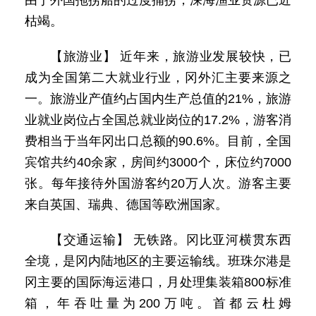
由于外国拖捞船的过度捕捞，深海渔业资源已近
枯竭。
【旅游业】 近年来，旅游业发展较快，已
成为全国第二大就业行业，冈外汇主要来源之
一。旅游业产值约占国内生产总值的21%，旅游
业就业岗位占全国总就业岗位的17.2%，游客消
费相当于当年冈出口总额的90.6%。目前，全国
宾馆共约40余家，房间约3000个，床位约7000
张。每年接待外国游客约20万人次。游客主要
来自英国、瑞典、德国等欧洲国家。
【交通运输】 无铁路。冈比亚河横贯东西
全境，是冈内陆地区的主要运输线。班珠尔港是
冈主要的国际海运港口，月处理集装箱800标准
箱，年吞吐量为200万吨。首都云杜姆