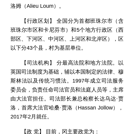
洛姆（Alieu Loum）。
【行政区划】 全国分为首都班珠尔市（含
班珠尔市区和卡尼芬市）和5个地方行政区（西
部区、下河区、中河区、上河区和北岸区），区
以下分43个县，村为基层单位。
【司法机构】 分最高法院和地方法院。以
英国司法制度为基础，辅以本国制定的法律、穆
斯林法以及传统习惯法。1997年成立司法服务
委员会，负责任命司法官员和法庭人员等，主席
由大法官担任。司法部长兼总检察长达乌达·贾
洛，首席大法官哈桑·贾洛（Hassan Jollow），
2017年2月就任。
【政 党】 目前，冈主要政党为：