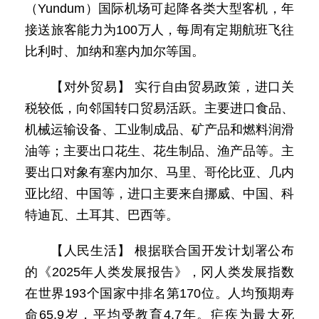
（Yundum）国际机场可起降各类大型客机，年
接送旅客能力为100万人，每周有定期航班飞往
比利时、加纳和塞内加尔等国。
【对外贸易】 实行自由贸易政策，进口关
税较低，向邻国转口贸易活跃。主要进口食品、
机械运输设备、工业制成品、矿产品和燃料润滑
油等；主要出口花生、花生制品、渔产品等。主
要出口对象有塞内加尔、马里、哥伦比亚、几内
亚比绍、中国等，进口主要来自挪威、中国、科
特迪瓦、土耳其、巴西等。
【人民生活】 根据联合国开发计划署公布
的《2025年人类发展报告》，冈人类发展指数
在世界193个国家中排名第170位。人均预期寿
命65.9岁，平均受教育4.7年。疟疾为最大死