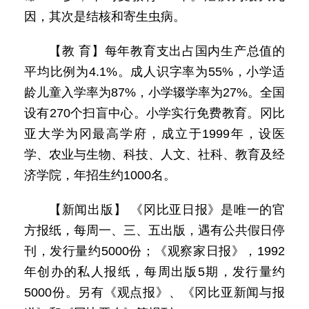
因，其次是结核和寄生虫病。
【教 育】每年教育支出占国内生产总值的
平均比例为4.1%。成人识字率为55%，小学适
龄儿童入学率为87%，小学辍学率为27%。全国
设有270个扫盲中心。小学实行免费教育。冈比
亚大学为冈最高学府，成立于1999年，设医
学、农业与生物、科技、人文、社科、教育及经
济学院，年招生约1000名。
【新闻出版】 《冈比亚日报》是唯一的官
方报纸，每周一、三、五出版，遇有公共假日停
刊，发行量约5000份；《观察家日报》，1992
年创办的私人报纸，每周出版5期，发行量约
5000份。另有《观点报》、《冈比亚新闻与报