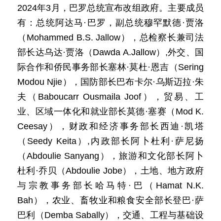
2024年3月，巴罗总统宣布改组政府。主要成员
有：总统阿达马·巴罗，副总统穆罕默德·贾洛
（Mohammed B.S. Jallow），总检察长兼司法
部长达乌达·贾洛（Dawda A.Jallow）,外交、国
际合作和侨民事务部长塞林·莫杜·恩吉（Sering
Modou Njie），国防部长巴布卡尔·乌斯迈拉·朱
夫（Baboucarr Ousmaila Joof），贸易、工
业、区域一体化和就业部长莫德·塞赛（Mod K.
Ceesay），财政和经济事务部长西迪·凯塔
（Seedy Keita）,内政部长阿卜杜利·萨尼扬
（Abdoulie Sanyang），旅游和文化部长阿卜
杜利·乔贝（Abdoulie Jobe），土地、地方政府
与宗教事务部长哈马特·巴（Hamat N.K.
Bah），农业、畜牧业和粮食安全部长登巴·萨
巴利（Demba Sabally），交通、工程与基础设