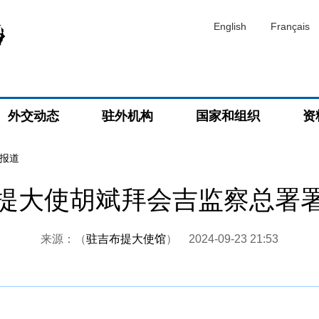
English
Français
外交动态
驻外机构
国家和组织
资
报道
提大使胡斌拜会吉监察总署
来源：（
驻吉布提大使馆
）
2024-09-23 21:53