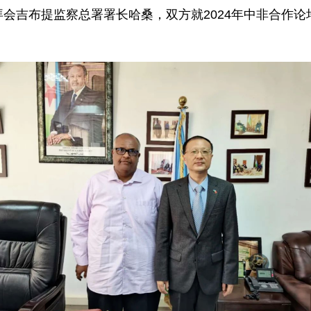
拜会吉布提监察总署署长哈桑，双方就2024年中非合作