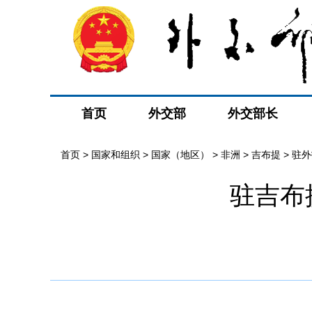
首页
外交部
外交部长
首页
>
国家和组织
>
国家（地区）
>
非洲
>
吉布提
>
驻外
驻吉布