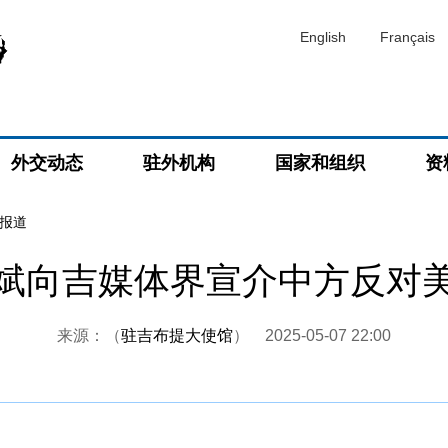
English
Français
外交动态
驻外机构
国家和组织
资
报道
斌向吉媒体界宣介中方反对
来源：（
驻吉布提大使馆
）
2025-05-07 22:00