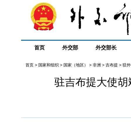
首页
外交部
外交部长
首页
>
国家和组织
>
国家（地区）
>
非洲
>
吉布提
>
驻外
驻吉布提大使胡