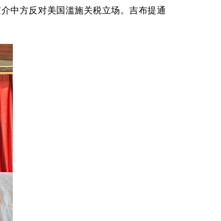
，宣介中方反对美国滥施关税立场。吉布提通