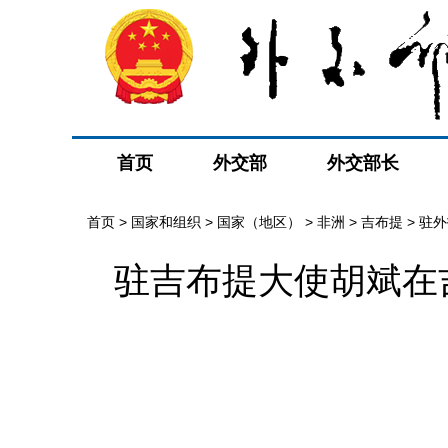
首页
外交部
外交部长
首页
>
国家和组织
>
国家（地区）
>
非洲
>
吉布提
>
驻外
驻吉布提大使胡斌在