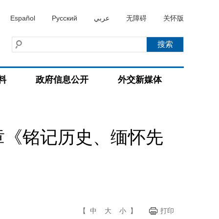
Español
Русский
عربي
无障碍
关怀版
料
政府信息公开
外交新媒体
章《铭记历史、缅怀先
【
中
大
小
】
打印