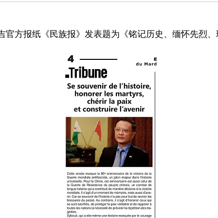
斌在吉官方报纸《民族报》发表题为《铭记历史、缅怀先烈