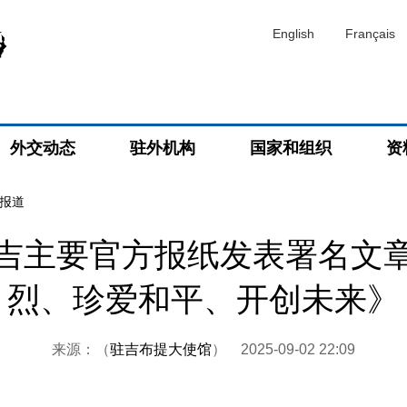
English
Français
外交动态
驻外机构
国家和组织
资
报道
吉主要官方报纸发表署名文
烈、珍爱和平、开创未来》
来源：（
驻吉布提大使馆
）
2025-09-02 22:09