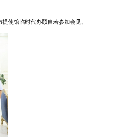
吉布提使馆临时代办顾自若参加会见。