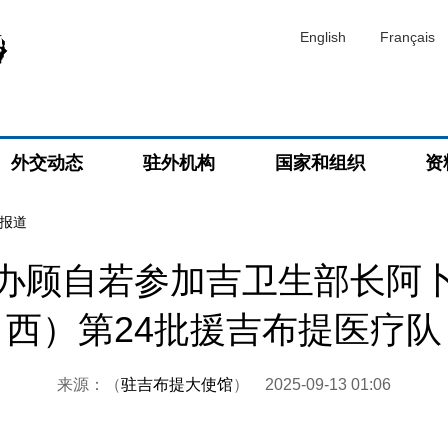
English
Français
外交动态
驻外机构
国家和组织
资
报道
办顾自若参加吉卫生部长阿
西）第24批援吉布提医疗队
来源：（
驻吉布提大使馆
）
2025-09-13 01:06