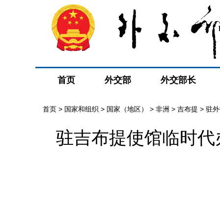
首页
外交部
外交部长
首页
>
国家和组织
>
国家（地区）
>
非洲
>
吉布提
>
驻外
驻吉布提使馆临时代