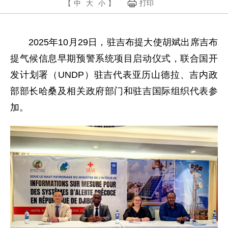
【
中
大
小
】
打印
2025年10月29日，驻吉布提大使胡斌出席吉布
提气候信息早期预警系统项目启动仪式，联合国开
发计划署（UNDP）驻吉代表亚历山德拉、吉内政
部部长哈桑及相关政府部门和驻吉国际组织代表参
加。