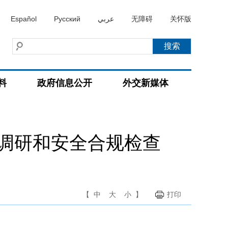
Español
Русский
عربي
无障碍
关怀版
料
政府信息公开
外交新媒体
调研和安全合规检查
【
中
大
小
】
打印