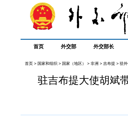
首页
外交部
外交部长
首页
>
国家和组织
>
国家（地区）
>
非洲
>
吉布提
>
驻外
驻吉布提大使胡斌