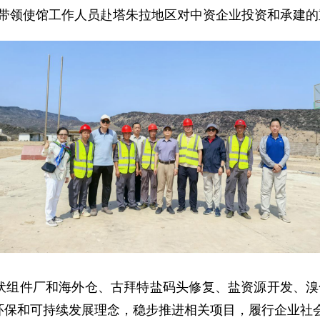
使胡斌带领使馆工作人员赴塔朱拉地区对中资企业投资和承建
伏组件厂和海外仓、古拜特盐码头修复、盐资源开发、溴
环保和可持续发展理念，稳步推进相关项目，履行企业社