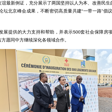
友谊最新例证，充分展示了两国坚持以人为本、改善民生
坛北京峰会成果，不断密切高质量共建“一带一路”倡议
发展提供的大力支持和帮助，并表示500套社会保障房
吉方愿同中方继续深化各领域合作。