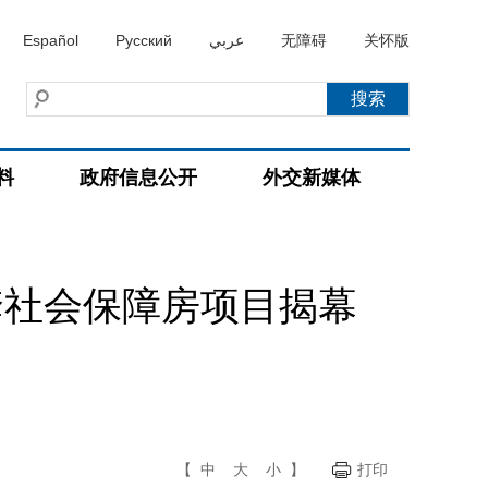
Español
Русский
عربي
无障碍
关怀版
料
政府信息公开
外交新媒体
套社会保障房项目揭幕
【
中
大
小
】
打印