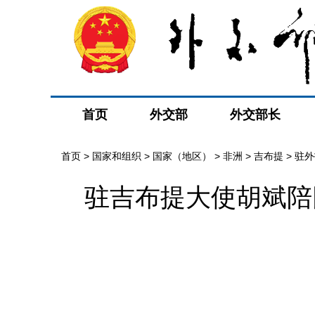
首页
外交部
外交部长
首页
>
国家和组织
>
国家（地区）
>
非洲
>
吉布提
>
驻外
驻吉布提大使胡斌陪