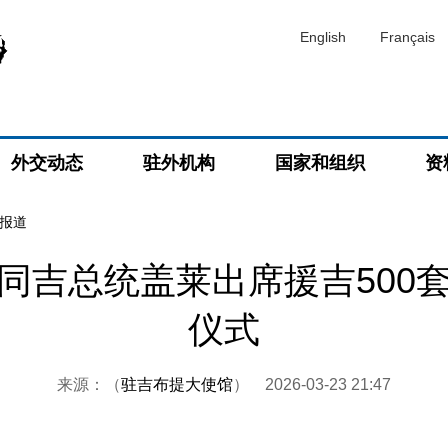
English
Français
外交动态
驻外机构
国家和组织
资
报道
同吉总统盖莱出席援吉500
仪式
来源：（
驻吉布提大使馆
）
2026-03-23 21:47