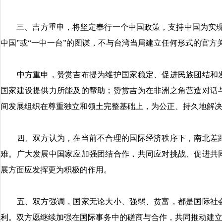
三、吉方重申，将坚定奉行一个中国政策，支持中国为实现
中国”或“一中一台”的图谋，不与台湾当局建立任何形式的官
中方重申，赞赏吉布提为维护国家稳定、促进民族团结和发
国家建设提供力所能及的帮助；赞赏吉为在非洲之角营造对话
间发展组织在尊重独立和领土完整基础上，为公正、持久地解
四、双方认为，在当前不合理的国际经济秩序下，南北差距
难。广大发展中国家应加强团结合作，共同应对挑战、促进共
展方面应发挥更为积极的作用。
五、双方强调，国家无论大小、强弱、贫富，都是国际社会
利。双方愿继续加强在国际事务中的磋商与合作，共同推动建