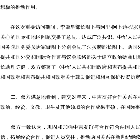
积极的推动作用。
在这次重要访问期间，李肇星部长阁下与阿里•阿卜迪•法拉
关心的国际和地区问题交换了意见，达成广泛共识。中华人民
国务院国务委员唐家璇阁下分别会见了法拉赫部长阁下。两国
提共和国外交和国际合作兼与议会联络部关于建立政治磋商机
长助理陈健，双方签署了《中华人民共和国政府和吉布提共和
和国政府和吉布提共和国政府关于鼓励促进和相互保护投资协
二、双方满意地看到，建交24年来，中吉友好合作关系在
政治、经贸、文教、卫生及其他领域的合作成果丰硕，在国际
双方一致认为，巩固和加强中吉友谊与合作符合两国人民
信，拓展经贸合作，促进人员交往，推动两国关系在新世纪继