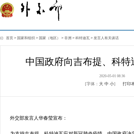
首页
>
国家和组织
>
国家（地区）
>
非洲
>
科特迪瓦
>
发言人有关谈话
中国政府向吉布提、科特
2020-05-01 08:36
[字体：
大
中
小
]
打印
外交部发言人华春莹宣布：
为支持吉布提、科特迪瓦应对新冠肺炎疫情，中国政府决定