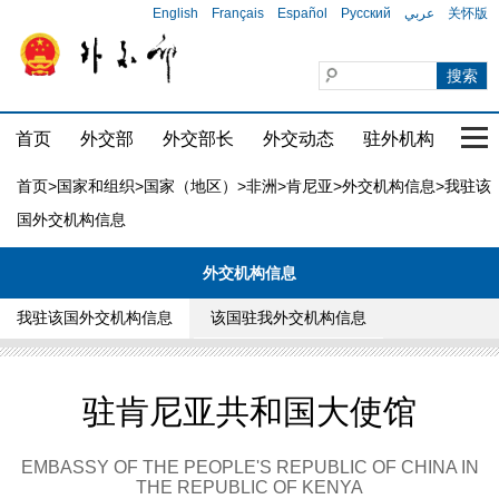
English
Français
Español
Русский
عربي
关怀版
首页
外交部
外交部长
外交动态
驻外机构
国家
首页
>
国家和组织
>
国家（地区）
>
非洲
>
肯尼亚
>
外交机构信息
>我驻该
国外交机构信息
外交机构信息
我驻该国外交机构信息
该国驻我外交机构信息
驻肯尼亚共和国大使馆
EMBASSY OF THE PEOPLE'S REPUBLIC OF CHINA IN
THE REPUBLIC OF KENYA