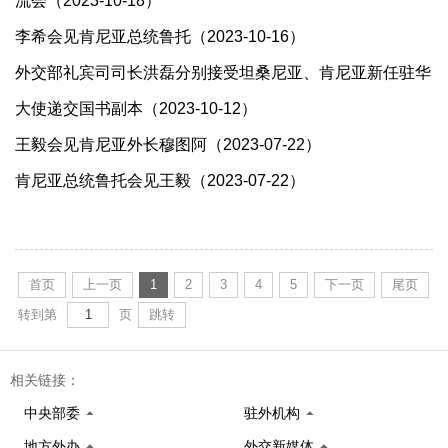
流会（2023-10-18）
李希会见肯尼亚总统鲁托（2023-10-16）
外交部礼宾司司长洪磊分别接受坦桑尼亚、肯尼亚新任驻华
大使递交国书副本（2023-10-12）
王毅会见肯尼亚外长穆图阿（2023-07-22）
肯尼亚总统鲁托会见王毅（2023-07-22）
首页
上一页
1
2
3
4
5
下一页
尾页
转到第
页
跳转
相关链接：
中央部委
驻外机构
地方外办
外交新媒体