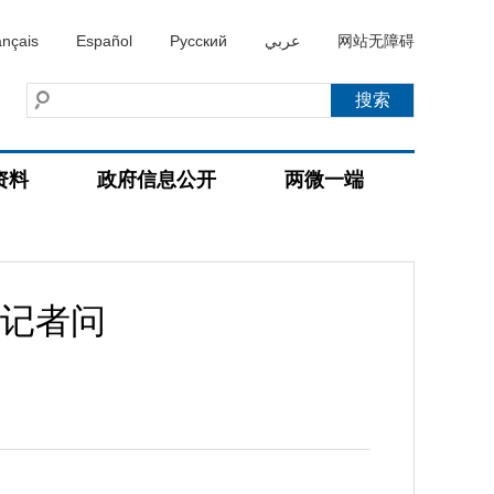
ançais
Español
Русский
عربي
网站无障碍
资料
政府信息公开
两微一端
记者问