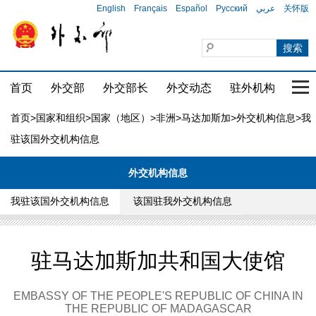
English
Français
Español
Русский
عربي
关怀版
首页
外交部
外交部长
外交动态
驻外机构
国家
首页
>
国家和组织
>
国家（地区）
>
非洲
>
马达加斯加
>
外交机构信息
>我
驻该国外交机构信息
外交机构信息
我驻该国外交机构信息
该国驻我外交机构信息
驻马达加斯加共和国大使馆
EMBASSY OF THE PEOPLE'S REPUBLIC OF CHINA IN
THE REPUBLIC OF MADAGASCAR