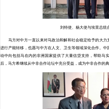
刘特使、杨大使与埃里总统
马方对中方一直以来对马政治和解和社会稳定给予的大力支
进行产能转移，也愿与中方在人文、卫生等领域深化合作。中
动中向包括马在内的非洲国家提供了大量信贷支持，帮助马
后，马方希继续从中非合作论坛中充分受益，成为中非合作的