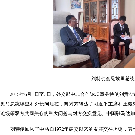
刘特使会见埃里总统
2015年6月1日至3日，外交部中非合作论坛事务特使刘贵
见马总统埃里和外长阿塔拉，向对方转达了习近平主席和王毅
论坛等双方共同关心的重大问题与对方交换意见。中国驻马达
刘特使回顾了中马自1972年建交以来的友好交往历史，表