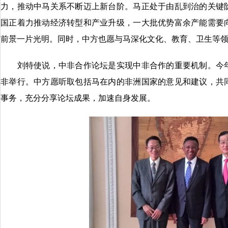
力，推动中马关系不断迈上新台阶。马正处于由乱到治的关键
国正着力推动经济转型和产业升级，一大批优势富余产能需要
前景一片光明。同时，中方也愿与马深化文化、教育、卫生等
刘特使说，中非合作论坛是实现中非合作的重要机制。今年
非举行。中方愿听取包括马在内的非洲国家的意见和建议，共
事务，充分分享论坛成果，加速自身发展。