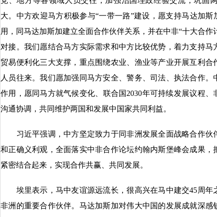
党、地方等各领域人员交往，加强治国理政经验交流，巩固
大。中方欢迎马方积极参与“一带一路”建设，愿支持马达加斯
用，同马达加斯加建立全面合作伙伴关系，并在中非“十大合作计
对接。我们愿结合马方实际需求和中方比较优势，着力支持马
贸易便利化三大支撑，重点围绕农业、渔业等产业开展互利合
人员往来。我们愿加强同马方安全、警务、司法、执法合作。
作用，愿同马方就气候变化、联合国2030年可持续发展议程
沟通协调，共同维护两国和发展中国家共同利益。
习近平强调，中方坚定致力于同非洲发展全面战略合作伙伴
和正确义利观，全面落实中非合作论坛约翰内斯堡峰会成果，
紧密结合起来，实现合作共赢、共同发展。
埃里表示，马中友谊源远流长，很高兴在马中建交45周年
非洲的重要合作伙伴。马达加斯加对伟大中国的发展成就深感