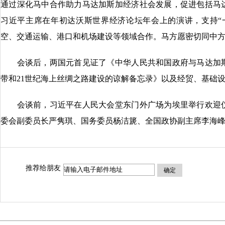
通过深化马中合作助力马达加斯加经济社会发展，促进包括马
习近平主席在年初达沃斯世界经济论坛年会上的演讲，支持“
空、交通运输、港口和机场建设等领域合作。马方愿密切同中
会谈后，两国元首见证了《中华人民共和国政府与马达加斯
带和21世纪海上丝绸之路建设的谅解备忘录》以及经贸、基础
会谈前，习近平在人民大会堂东门外广场为埃里举行欢迎仪
委会副委员长严隽琪、国务委员杨洁篪、全国政协副主席李海
推荐给朋友
确定