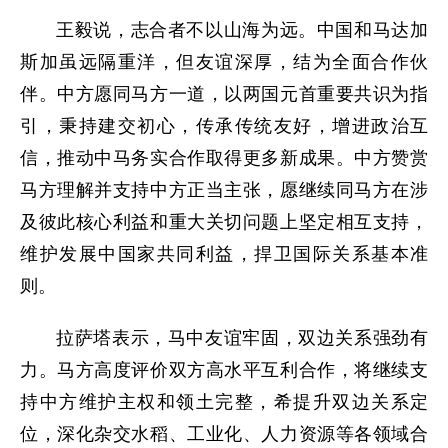
王毅说，志合者不以山海为远。中国和马达加
斯加虽远隔重洋，但友谊深厚，结为全面合作伙
伴。中方愿同马方一道，以两国元首重要共识为指
引，秉持建交初心，传承传统友好，增进政治互
信，推动中马务实合作取得更多新成果。中方赞赏
马方理解并支持中方正当主张，愿继续同马方在涉
及彼此核心利益和重大关切问题上坚定相互支持，
维护发展中国家共同利益，捍卫国际关系基本准
则。
拉萨塔表示，马中友谊牢固，双边关系强劲有
力。马方高度评价双方高水平互利合作，将继续支
持中方维护主权和领土完整，希提升双边关系定
位，深化杂交水稻、工业化、人力资源等各领域合