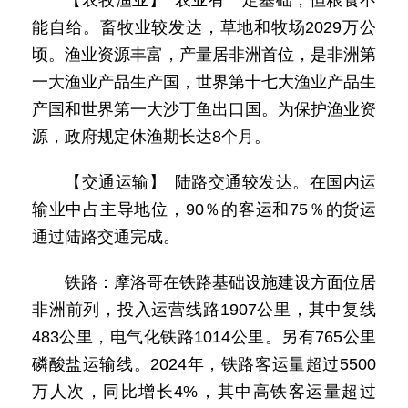
【农牧渔业】 农业有一定基础，但粮食不
能自给。畜牧业较发达，草地和牧场2029万公
顷。渔业资源丰富，产量居非洲首位，是非洲第
一大渔业产品生产国，世界第十七大渔业产品生
产国和世界第一大沙丁鱼出口国。为保护渔业资
源，政府规定休渔期长达8个月。
【交通运输】 陆路交通较发达。在国内运
输业中占主导地位，90％的客运和75％的货运
通过陆路交通完成。
铁路：摩洛哥在铁路基础设施建设方面位居
非洲前列，投入运营线路1907公里，其中复线
483公里，电气化铁路1014公里。另有765公里
磷酸盐运输线。2024年，铁路客运量超过5500
万人次，同比增长4%，其中高铁客运量超过