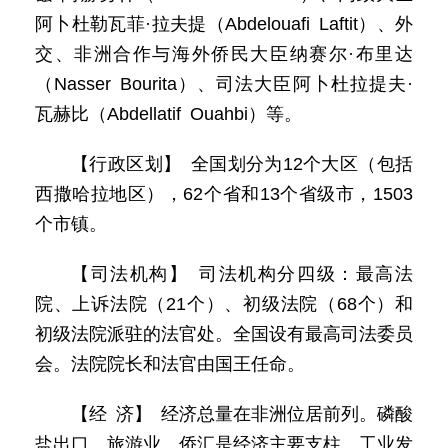
阿卜杜勒瓦菲·拉夫提（Abdelouafi Laftit）、外
交、非洲合作与海外侨民大臣纳赛尔·布里达
（Nasser Bourita）、司法大臣阿卜杜拉提夫·
瓦赫比（Abdellatif Ouahbi）等。
【行政区划】 全国划分为12个大区（包括
西撒哈拉地区），62个省和13个省级市，1503
个市镇。
【司法机构】 司法机构分四级：最高法
院、上诉法院（21个）、初级法院（68个）和
初级法院派驻的法官处。全国设有最高司法委员
会。法院院长和法官由国王任命。
【经 济】 经济总量在非洲位居前列。磷酸
盐出口、旅游业、侨汇是经济主要支柱。工业发