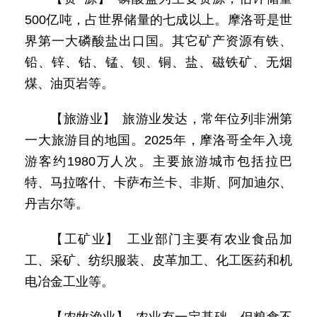
500亿吨，占世界储量的七成以上。摩洛哥是世
界第一大磷酸盐出口国。其它矿产资源有铁、
铅、锌、钴、锰、钡、铜、盐、磁铁矿、无烟
煤、油页岩等。
【旅游业】 旅游业发达，常年位列非洲第
一大旅游目的地国。2025年，摩洛哥全年入境
游客约1980万人次。主要旅游城市包括拉巴
特、马拉喀什、卡萨布兰卡、非斯、阿加迪尔、
丹吉尔等。
【工矿业】 工业部门主要有农业食品加
工、采矿、纺织服装、皮革加工、化工医药和机
电冶金工业等。