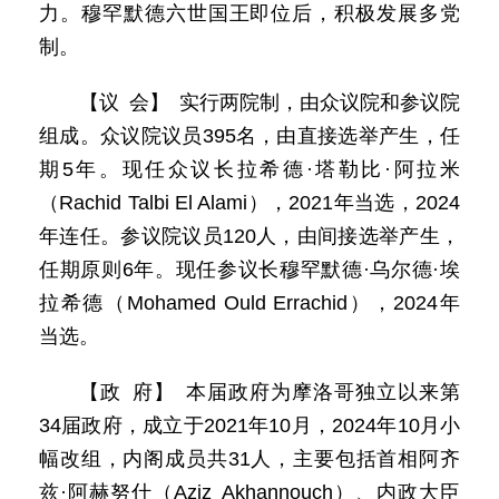
力。穆罕默德六世国王即位后，积极发展多党
制。
【议 会】 实行两院制，由众议院和参议院
组成。众议院议员395名，由直接选举产生，任
期5年。现任众议长拉希德·塔勒比·阿拉米
（Rachid Talbi El Alami），2021年当选，2024
年连任。参议院议员120人，由间接选举产生，
任期原则6年。现任参议长穆罕默德·乌尔德·埃
拉希德（Mohamed Ould Errachid），2024年
当选。
【政 府】 本届政府为摩洛哥独立以来第
34届政府，成立于2021年10月，2024年10月小
幅改组，内阁成员共31人，主要包括首相阿齐
兹·阿赫努什（Aziz Akhannouch）、内政大臣