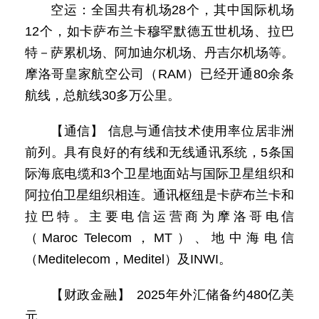
空运：全国共有机场28个，其中国际机场
12个，如卡萨布兰卡穆罕默德五世机场、拉巴
特－萨累机场、阿加迪尔机场、丹吉尔机场等。
摩洛哥皇家航空公司（RAM）已经开通80余条
航线，总航线30多万公里。
【通信】 信息与通信技术使用率位居非洲
前列。具有良好的有线和无线通讯系统，5条国
际海底电缆和3个卫星地面站与国际卫星组织和
阿拉伯卫星组织相连。通讯枢纽是卡萨布兰卡和
拉巴特。主要电信运营商为摩洛哥电信
（Maroc Telecom，MT）、地中海电信
（Meditelecom，Meditel）及INWI。
【财政金融】 2025年外汇储备约480亿美
元。