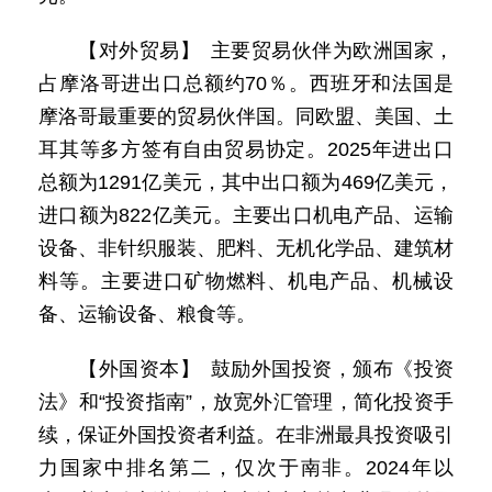
【对外贸易】 主要贸易伙伴为欧洲国家，
占摩洛哥进出口总额约70％。西班牙和法国是
摩洛哥最重要的贸易伙伴国。同欧盟、美国、土
耳其等多方签有自由贸易协定。2025年进出口
总额为1291亿美元，其中出口额为469亿美元，
进口额为822亿美元。主要出口机电产品、运输
设备、非针织服装、肥料、无机化学品、建筑材
料等。主要进口矿物燃料、机电产品、机械设
备、运输设备、粮食等。
【外国资本】 鼓励外国投资，颁布《投资
法》和“投资指南”，放宽外汇管理，简化投资手
续，保证外国投资者利益。在非洲最具投资吸引
力国家中排名第二，仅次于南非。2024年以