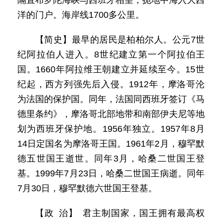
隔直布罗陀海峡与西班牙相望，扼地中海入大西
洋的门户。海岸线1700多公里。
【简史】最早的居民是柏柏尔人。公元7世
纪阿拉伯人进入。8世纪建立第一个阿拉伯王
国。1660年阿拉维王朝建立并延续至今。15世
纪起，西方列强先后入侵。1912年，摩洛哥沦
为法国的保护国。同年，法国同西班牙签订《马
德里条约》，摩洛哥北部地带和南部伊夫尼等地
划为西班牙保护地。1956年独立。1957年8月
14日定国名为摩洛哥王国。1961年2月，穆罕默
德五世国王逝世。同年3月，哈桑二世国王登
基。1999年7月23日，哈桑二世国王病逝。同年
7月30日，穆罕默德六世国王登基。
【政 治】 君主制国家，国王拥有最高权