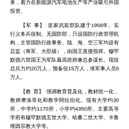
来，着力在新能源汽车电池生产等产业吸引外国
投资。
【军 事】 皇家武装部队建于1956年。实
行义务兵役制。无国防部，只设国防行政管理机
构，主管国防行政事务。陆、海、空三军均设有
总监（将军、大臣级），由国王直接指挥。穆罕
默德六世国王为军队最高统帅兼总参谋长。现役
总兵力约20万人，预备役15万人，准军事人员5
万人。
【教 育】 强调教育普及化，教材统一化，
教师摩洛哥化和教学阿拉伯化。现有大学约30
所，中学约1170所，小学约4350所。主要高等
学府有穆罕默德五世大学、哈桑二世大学、卡鲁
维因宗教大学等。