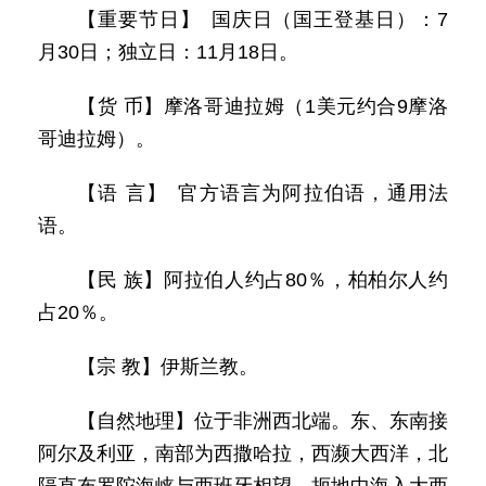
【重要节日】 国庆日（国王登基日）：7
月30日；独立日：11月18日。
【货 币】摩洛哥迪拉姆（1美元约合9摩洛
哥迪拉姆）。
【语 言】 官方语言为阿拉伯语，通用法
语。
【民 族】阿拉伯人约占80％，柏柏尔人约
占20％。
【宗 教】伊斯兰教。
【自然地理】位于非洲西北端。东、东南接
阿尔及利亚，南部为西撒哈拉，西濒大西洋，北