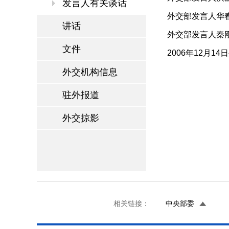
发言人有关谈话
外交部发言人华春
讲话
外交部发言人秦刚
文件
2006年12月1
外交机构信息
驻外报道
外交掠影
相关链接：
中央部委