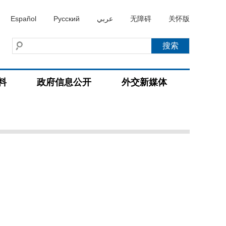
Español
Русский
عربي
无障碍
关怀版
料
政府信息公开
外交新媒体