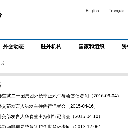
English
Français
外交动态
驻外机构
国家和组织
资
谈话
话
莹就二十国集团外长非正式午餐会答记者问（2016-09-04）
日外交部发言人洪磊主持例行记者会（2015-04-16）
日外交部发言人华春莹主持例行记者会（2015-04-10）
就南非前总统曼德拉逝世答记者问（2013-12-06）