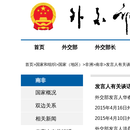
首页
外交部
外交部长
首页
>
国家和组织
>
国家（地区）
>
非洲
>
南非
>发言人有关
南非
发言人有关谈
国家概况
外交部发言人华春
双边关系
2015年4月16
相关新闻
2015年4月10
外交部发言人洪磊