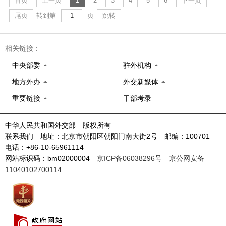
首页
上一页
1
2
3
4
5
6
下一页
尾页
转到第
页
跳转
相关链接：
中央部委
驻外机构
地方外办
外交新媒体
重要链接
干部考录
中华人民共和国外交部 版权所有
联系我们 地址：北京市朝阳区朝阳门南大街2号 邮编：100701
电话：+86-10-65961114
网站标识码：bm02000004
京ICP备06038296号
京公网安备
11040102700114