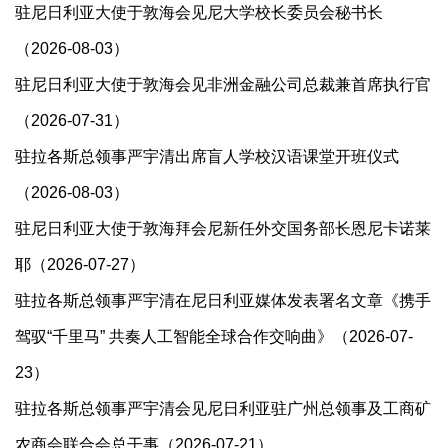
驻尼日利亚大使于敦海会见尼大学校长委员会秘书长
（2026-08-03）
驻尼日利亚大使于敦海会见非洲金融公司总裁兼首席执行官
（2026-07-31）
驻拉各斯总领事严宇清出席盲人学校汉语课堂开班仪式
（2026-08-03）
驻尼日利亚大使于敦海拜会尼新任外交国务部长恩尼卡诺莱
耶（2026-07-27）
驻拉各斯总领事严宇清在尼日利亚媒体发表署名文章《携手
驾驭“千里马” 共奏人工智能全球合作交响曲》（2026-07-
23）
驻拉各斯总领事严宇清会见尼日利亚驻广州总领事及工商矿
农商会联合会总干事（2026-07-21）