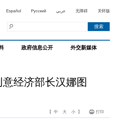
Español
Русский
عربي
无障碍
关怀版
料
政府信息公开
外交新媒体
创意经济部长汉娜图
【
中
大
小
】
打印