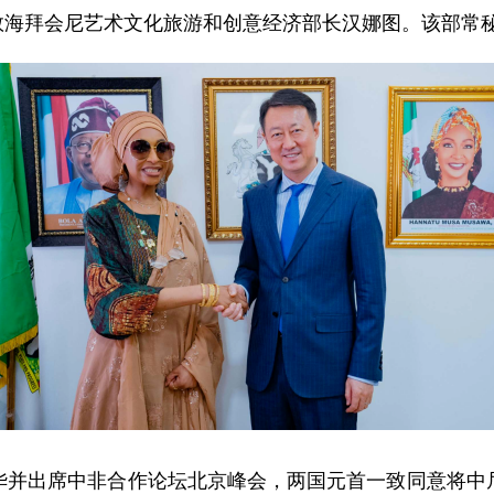
使于敦海拜会尼艺术文化旅游和创意经济部长汉娜图。该部常
华并出席中非合作论坛北京峰会，两国元首一致同意将中