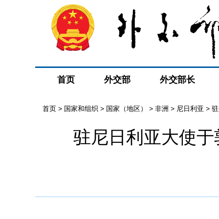
首页
外交部
外交部长
首页
>
国家和组织
>
国家（地区）
>
非洲
>
尼日利亚
>
驻
驻尼日利亚大使于