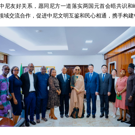
中尼友好关系，愿同尼方一道落实两国元首会晤共识和峰会
等领域交流合作，促进中尼文明互鉴和民心相通，携手构建