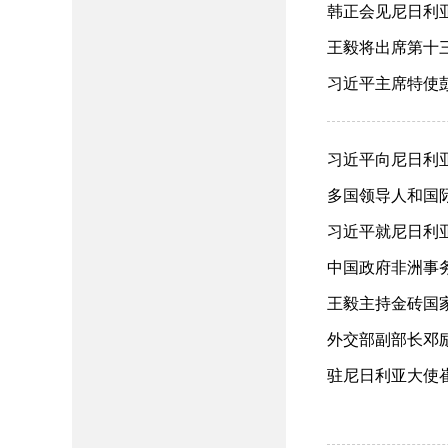
韩正会见尼日利亚副
王毅将出席第十三
习近平主席特使彭
习近平向尼日利亚当
多国领导人和国际
习近平就尼日利亚
中国政府非洲事务
王毅主持金砖国家
外交部副部长邓励
驻尼日利亚大使崔建