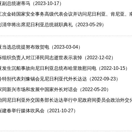
总统谢蒂马（2023-10-17）
次金砖国家安全事务高级代表会议并访问尼日利亚、肯尼亚、南非、土
清华将出席尼日利亚总统就职典礼（2023-05-29）
选总统提努布致贺电（2023-03-04）
组织负责人对江泽民同志逝世表示哀悼（2022-12-02）
发生沉船事故向尼日利亚总统布哈里致慰问电（2022-10-15）
特别代表刘豫锡会见尼日利亚代外长达达（2022-09-23）
同新兴市场和发展中国家外长对话会（2022-05-20）
同尼日利亚外交国务部长达达举行中尼政府间委员会政治外交分委会会
春举行媒体吹风会（2021-10-27）