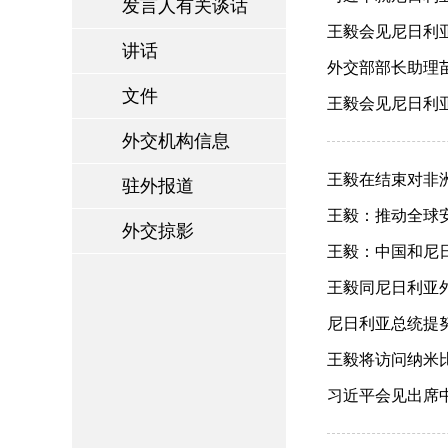
发言人有关谈话
王毅会见尼日利亚外
讲话
外交部部长助理苗
文件
王毅会见尼日利亚外
外交机构信息
王毅在结束对非洲
驻外报道
王毅：推动全球安全
外交掠影
王毅：中国和尼日
王毅同尼日利亚外长
尼日利亚总统提努布
王毅将访问纳米比
习近平会见出席中