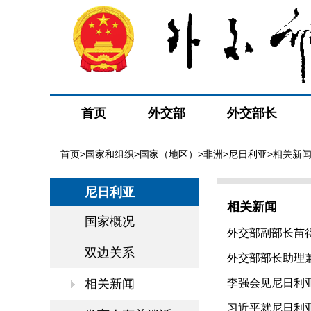
首页
外交部
外交部长
首页
>
国家和组织
>
国家（地区）
>
非洲
>
尼日利亚
>相关新
尼日利亚
相关新闻
国家概况
外交部副部长苗得
双边关系
外交部部长助理兼
相关新闻
李强会见尼日利亚众
习近平就尼日利亚