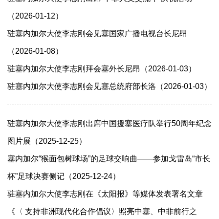
（2026-01-12）
驻塞内加尔大使李志刚会见塞国家广播电视台长尼昂
（2026-01-08）
驻塞内加尔大使李志刚拜会塞外长尼昂（2026-01-03）
驻塞内加尔大使李志刚会见塞总统府部长洛（2026-01-03）
驻塞内加尔大使李志刚出席中国援塞医疗队举行50周年纪念
图片展（2025-12-25）
塞内加尔“猴面包树球场”的足球交响曲——参加戈雷岛“市长
杯”足球决赛侧记（2025-12-24）
驻塞内加尔大使李志刚在《太阳报》等媒体发表署名文章
《〈 支持非洲现代化合作倡议〉照亮中塞、中非前行之