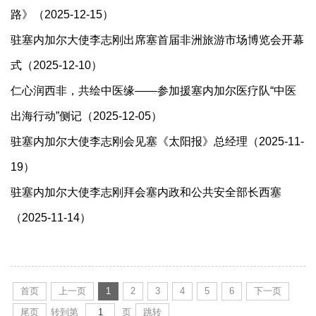
路》（2025-12-15）
驻塞内加尔大使李志刚出席塞首届非洲旅游市场博览会开幕
式（2025-12-10）
仁心润西非，共绘中医缘——参加援塞内加尔医疗队“中医
出海行动”侧记（2025-12-05）
驻塞内加尔大使李志刚会见塞《太阳报》总经理（2025-11-
19）
驻塞内加尔大使李志刚拜会塞内政和公共安全部长西塞
（2025-11-14）
首页
上一页
1
2
3
4
5
6
下一页
尾页
转到第
页
跳转