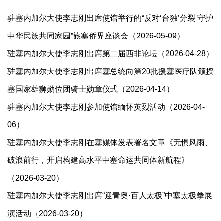
驻塞内加尔大使李志刚出席使馆举行的“反对‘台独’分裂 守护
中华民族共同家园”旅塞侨界座谈会（2026-05-09）
驻塞内加尔大使李志刚出席第二届西非论坛（2026-04-28）
驻塞内加尔大使李志刚出席塞总统向第20批援塞医疗队颁授
塞国家雄狮勋位团骑士勋章仪式（2026-04-14）
驻塞内加尔大使李志刚参加使馆缅怀英烈活动（2026-04-
06）
驻塞内加尔大使李志刚在塞媒体发表署名文章《无惧风雨、
破浪前行，开启构建高水平中塞命运共同体新航程》
（2026-03-20）
驻塞内加尔大使李志刚出席“迎青奥·百人太极”中塞太极拳展
演活动（2026-03-20）