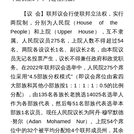
【议 会】联邦议会行使联邦立法权，实行
两院制，分别为人民院（House of the
People）和上院（Upper House），互不隶
属。人民院议员275名，上院人数不得超过54
名。两院各设议长1名、副议长2名，由本院议
员无记名投票产生，议长不得兼任政府和政党职
务。在2022年联邦议会选举中，人民院275个席
位采用“4.5部族分权模式”（即议会席位由索四
大部族和其他小部族按1：1：1：1：0.5的比例
分配），由135名各族长老挑选14025名选举人
作为各部族代表，然后每51名部族代表选举本
部族1名议员。现任人民院议长为阿丹·穆罕默德
·努尔（Adan Mohamed Nur）。上院54个席
位中的32个被平均分配给4个联邦成员州，其余