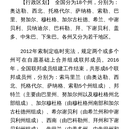
【行政区划】 全国分为18个州，分别为：
奥达勒、西北、托格代尔、萨纳格、索勒、巴
里、努加尔、穆杜格、加尔古杜德、希兰、中谢
贝利、贝纳迪尔、巴科勒、拜、下谢贝利、盖
多、中朱巴、下朱巴。各州又分为若干地区。
2012年索制定临时宪法，规定两个或多个
州可在自愿基础上合并组成联邦成员。2016
年，全国联邦成员组建工作结束，共形成6个联
邦成员州，分别为：索马里兰（由奥达勒、西
北、托格代尔、萨纳格、索勒5个州组成）、邦
特兰（主要由巴里州、努加尔州以及穆杜格州北
部组成）、加尔穆杜格（由穆杜格州南部和加尔
古杜德州组成）、希尔谢贝利（由希兰州和中谢
贝利州组成）、西南（由巴科勒州、拜州和下谢