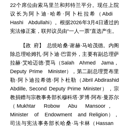
22个席位由索马里兰和邦特兰平分。现任上院
议长为阿卜迪·哈希·阿卜杜拉希（Abdi
Hashi Abdullahi）。根据2026年3月4日通过的
宪法修正案，联邦议员由“一人一票”直选产生。
【政 府】 总统哈桑·谢赫·马哈茂德。内阁
除总理哈姆扎·阿卜迪·巴雷外，主要有副总理萨
拉赫·艾哈迈德·贾马（Salah Ahmed Jama，
Deputy Prime Minister），第二副总理贾布里
勒·阿卜迪拉希德·阿卜杜勒（Jibril Abdirashid
Abdille, Second Deputy Prime Minister），宗
教捐赠与宗教事务部长穆科塔·罗博·阿布·曼苏尔
（Mukhtar Robow Abu Mansoor，
Minister of Endowment and Religion），
司法与宪法事务部长哈桑·马卡林（Hassan