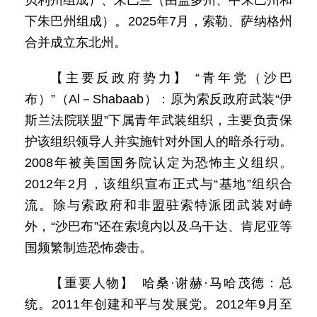
贝利州组成）、朱巴兰（由盖多州、中朱巴州和
下朱巴州组成）。2025年7月，索勒、萨纳格州
合并成立东北州。
【主要反政府势力】 “青年党（沙巴
布）”（Al－Shabaab）：原为索反政府武装“伊
斯兰法院联盟”下属青年武装组织，主要负责保
护该组织领导人并实施针对外国人的暗杀行动。
2008年被美国国务院认定为恐怖主义组织。
2012年2月，该组织宣布正式与“基地”组织合
流。除与索政府和非盟驻索特派团武装对峙
外，“沙巴布”还在索境内以及乌干达、肯尼亚等
国频繁制造恐怖袭击。
【重要人物】 哈桑·谢赫·马哈茂德：总
统。2011年创建和平与发展党。2012年9月至