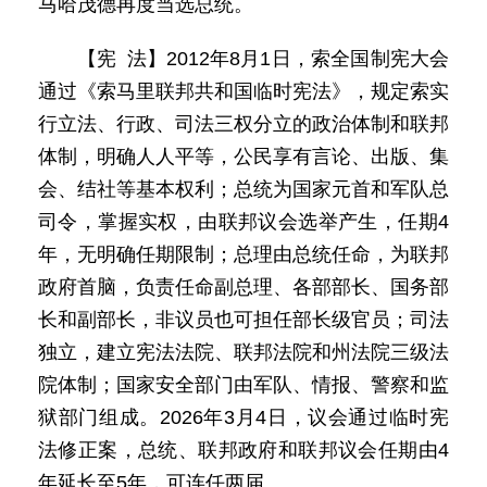
马哈茂德再度当选总统。
【宪 法】2012年8月1日，索全国制宪大会
通过《索马里联邦共和国临时宪法》，规定索实
行立法、行政、司法三权分立的政治体制和联邦
体制，明确人人平等，公民享有言论、出版、集
会、结社等基本权利；总统为国家元首和军队总
司令，掌握实权，由联邦议会选举产生，任期4
年，无明确任期限制；总理由总统任命，为联邦
政府首脑，负责任命副总理、各部部长、国务部
长和副部长，非议员也可担任部长级官员；司法
独立，建立宪法法院、联邦法院和州法院三级法
院体制；国家安全部门由军队、情报、警察和监
狱部门组成。2026年3月4日，议会通过临时宪
法修正案，总统、联邦政府和联邦议会任期由4
年延长至5年，可连任两届。