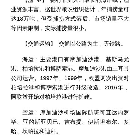
【渔 业】 拥有非洲大陆最长的海岸线，渔
业资源丰富。据世界粮农组织估计，年捕捞量可
达18万吨，但受捕捞方式落后、市场销量不大
等因素限制，实际捕捞量很小。
【交通运输】 交通以公路为主，无铁路。
海运：主要港口有摩加迪沙港、基斯马尤
港、柏培拉港和博萨索港。摩加迪沙港由土耳其
公司运营。1997年、1999年，欧盟两次出资对
柏培拉港和博萨索港进行升级改造。2016年，
阿联酋开始对柏培拉港进行扩建。
空运：摩加迪沙机场国际航班可直达内罗
毕、亚的斯亚贝巴、吉布提、伊斯坦布尔、多
哈、坎帕拉和迪拜。