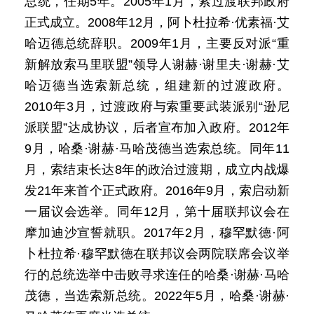
总统，任期5年。2005年1月，索过渡联邦政府
正式成立。2008年12月，阿卜杜拉希·优素福·艾
哈迈德总统辞职。2009年1月，主要反对派“重
新解放索马里联盟”领导人谢赫·谢里夫·谢赫·艾
哈迈德当选索新总统，组建新的过渡政府。
2010年3月，过渡政府与索重要武装派别“逊尼
派联盟”达成协议，后者宣布加入政府。2012年
9月，哈桑·谢赫·马哈茂德当选索总统。同年11
月，索结束长达8年的政治过渡期，成立内战爆
发21年来首个正式政府。2016年9月，索启动新
一届议会选举。同年12月，第十届联邦议会在
摩加迪沙宣誓就职。2017年2月，穆罕默德·阿
卜杜拉希·穆罕默德在联邦议会两院联席会议举
行的总统选举中击败寻求连任的哈桑·谢赫·马哈
茂德，当选索新总统。2022年5月，哈桑·谢赫·