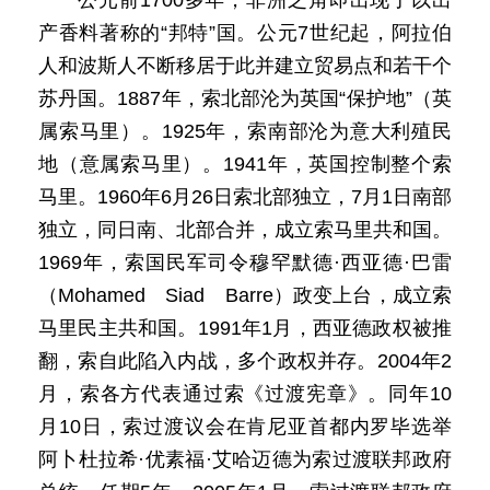
公元前1700多年，非洲之角即出现了以出
产香料著称的“邦特”国。公元7世纪起，阿拉伯
人和波斯人不断移居于此并建立贸易点和若干个
苏丹国。1887年，索北部沦为英国“保护地”（英
属索马里）。1925年，索南部沦为意大利殖民
地（意属索马里）。1941年，英国控制整个索
马里。1960年6月26日索北部独立，7月1日南部
独立，同日南、北部合并，成立索马里共和国。
1969年，索国民军司令穆罕默德·西亚德·巴雷
（Mohamed Siad Barre）政变上台，成立索
马里民主共和国。1991年1月，西亚德政权被推
翻，索自此陷入内战，多个政权并存。2004年2
月，索各方代表通过索《过渡宪章》。同年10
月10日，索过渡议会在肯尼亚首都内罗毕选举
阿卜杜拉希·优素福·艾哈迈德为索过渡联邦政府