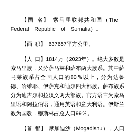
【国 名】 索马里联邦共和国（The
Federal Republic of Somalia）。
【面 积】 637657平方公里。
【人 口】1814万（2023年）。绝大多数是
索马里族，又分萨马莱和萨布两大族系。其中萨
马莱族系占全国人口的80％以上，分为达鲁
德、哈维耶、伊萨克和迪尔四大部族。萨布族系
分为迪吉尔和拉汉文两大部族。官方语言为索马
里语和阿拉伯语，通用英语和意大利语。伊斯兰
教为国教，穆斯林占总人口99％。
【首 都】 摩加迪沙（Mogadishu），人口