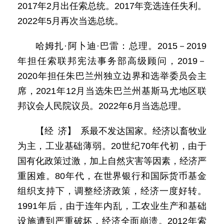
2017年2月出任索总统。2017年竞选连任失利。
2022年5月再次当选总统。
哈姆扎·阿卜迪·巴雷：总理。2015－2019
年担任索联邦宪法事务部高级顾问，2019－
2020年担任朱巴兰州独立边界和选举委员会主
席，2021年12月当选朱巴兰州基斯马尤地区联
邦议会人民院议员。2022年6月当选总理。
【经 济】 系最不发达国家。经济以畜牧业
为主，工业基础薄弱。20世纪70年代初，由于
国有化政策过激，加上自然灾害等因素，经济严
重困难。80年代，在世界银行和国际货币基金
组织支持下，调整经济政策，经济一度好转。
1991年后，由于连年内乱，工农业生产和基础
设施遭到严重破坏，经济全面崩溃。2012年索