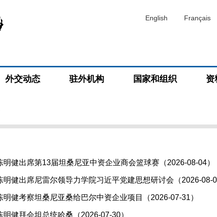
English
Français
外交动态
驻外机构
国家和组织
资
道
明健出席第13届坦桑尼亚中资企业商会篮球赛（2026-08-04）
明健出席尼雷尔领导力学院习近平党建思想研讨会（2026-08-0
明健考察坦桑尼亚桑给巴尔中资企业项目（2026-07-31）
健拜会坦总统哈桑（2026-07-30）