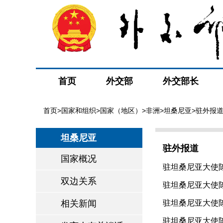
首页
外交部
外交部长
首页
>
国家和组织
>
国家（地区）
>
非洲
>
坦桑尼亚
>驻外报
坦桑尼亚
驻外报道
国家概况
驻坦桑尼亚大使陈
双边关系
驻坦桑尼亚大使陈
相关新闻
驻坦桑尼亚大使陈
驻坦桑尼亚大使陈明