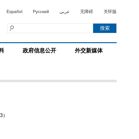
Español
Русский
عربي
无障碍
关怀版
料
政府信息公开
外交新媒体
3）