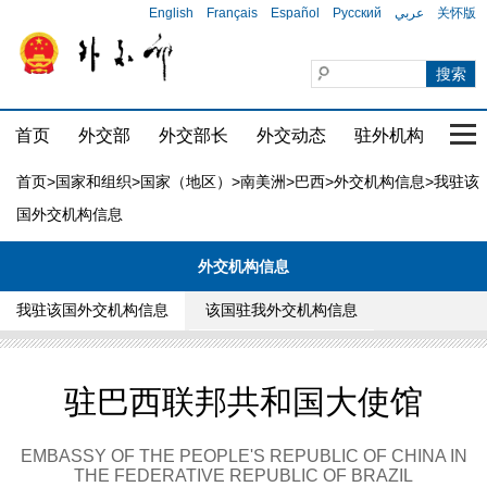
English
Français
Español
Русский
عربي
关怀版
首页
外交部
外交部长
外交动态
驻外机构
国家
首页
>
国家和组织
>
国家（地区）
>
南美洲
>
巴西
>
外交机构信息
>我驻该
国外交机构信息
外交机构信息
我驻该国外交机构信息
该国驻我外交机构信息
驻巴西联邦共和国大使馆
EMBASSY OF THE PEOPLE'S REPUBLIC OF CHINA IN
THE FEDERATIVE REPUBLIC OF BRAZIL