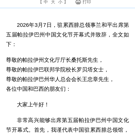
【
中
大
小
】
打印
2026年3月7日，驻累西腓总领事兰和平出席第
五届帕拉伊巴州中国文化节开幕式并致辞，全文如
下：
尊敬的帕拉伊州文化厅厅长桑托斯先生，
尊敬的帕拉伊巴联邦学院校长罗贝塔女士，
尊敬的帕拉伊巴州华人总会会长王忠章先生，
各位中国和巴西的朋友们：
大家上午好！
非常高兴能够出席第五届帕拉伊巴州中国文化
节开幕式。首先，我谨代表中国驻累西腓总领馆，