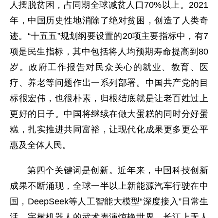
人摆脱贫困，占同期全球减贫人口70%以上。2021
年，中国历史性地消除了绝对贫困，创造了人类奇
迹。“十五五”规划纲要设置的20项主要指标中，有7
项是民生指标，其中包括将人均预期寿命提高到80
岁。政府工作报告对民众关心的就业、教育、医
疗、养老等问题作出一系列部署。中国共产党的目
标很宏伟，也很朴素，归根结底就是让老百姓过上
更好的日子。中国将继续在做大蛋糕的同时分好蛋
糕，扎实推进共同富裕，让现代化成果更多更公平
惠及全体人民。
第四个关键词是创新。近年来，中国科技创新
成果不断涌现，全球一半以上新能源汽车行驶在中
国，DeepSeek等人工智能大模型“深度接入”日常生
活，宇树机器人的武术表演惊艳世界，长江上无人