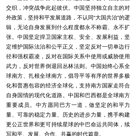
交织，冲突战争此起彼伏。中国坚持独立自主的对
外政策，坚持和平发展道路，不认同“大国共治”的逻
辑，无论自身发展到什么程度都永不称霸、永不扩
张。中国坚定捍卫国家主权、安全、发展利益，坚
定维护国际法治和公平正义，坚定反对一切单边行
径和强权霸凌，反对在国际关系中使用或威胁使用
武力，反对世界倒退回丛林法则。中国始终心系全
球南方、扎根全球南方，倡导平等有序的世界多极
化和普惠包容的经济全球化，支持南方国家走符合
自身国情的现代化道路。中国和巴西都是全球南方
重要成员。中方愿同巴方一道，做坚定的和平力
量、可靠的稳定力量、历史的进步力量，携手构建
更公正世界和更可持续星球的中巴命运共同体，续
写和平、发展、合作、共赢的时代篇章。