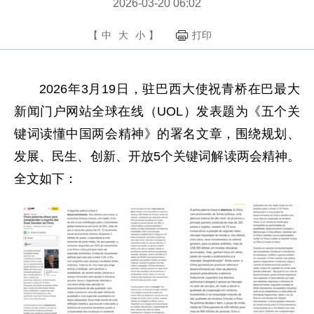
2026-03-20 06:02
【
中
大
小
】
打印
2026年3月19日，驻巴西大使祝青桥在巴最大
新闻门户网站全球在线（UOL）发表题为《五个关
键词读懂中国两会精神》的署名文章，围绕规划、
发展、民生、创新、开放5个关键词解读两会精神。
全文如下：