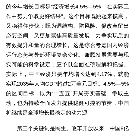
的今年增长目标是“经济增长4.5%—5%，在实际工
作中努力争取更好结果”。这个目标既跳起来摸高，
又稳得住步伐；既为调结构、防风险、促改革留出
必要空间，又更加聚焦高质量发展，力争实现质的
有效提升和量的合理增长。这是综合考虑国内经济
运行态势与外部环境复杂变化、兼顾发展需要与现
实可能的科学设定，应予以全面准确理解和把握。
实际上，中国经济只要年均增长达到4.17%，就能
实现2035年人均GDP超过2万美元目标。4.5%—5%
的区间目标，既为“十五五”开局夯实基础、争取主
动，也为持续全面发力提供稳健可控的节奏，中国
将继续是全球增长最稳定的动力源。
第三个关键词是民生。改革开放以来，中国8亿