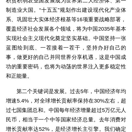
积贫积弱农业国发展成为世界第二大经济体、第一
制造业大国。“十五五”规划作出建设现代化产业体
系、巩固壮大实体经济根基等16项重要战略部署，
覆盖经济社会发展各个领域，将为中国2035年基本
实现社会主义现代化奠定坚实基础。中国坚持一张
蓝图绘到底、一茬接着一茬干，坚持办好自己的
事，做更好的自己并同世界分享机遇，这是中国成
功的重要密码，也将为动荡的世界注入更多稳定性
和正能量。
第二个关键词是发展。过去5年，中国经济年均
增速5.4%，对全球增长贡献率保持在30%左右，超
过七国集团总和。中国每年经济增量超过5万亿元人
民币，相当于一个中等国家经济总量。去年消费对
增长贡献率达52%，是经济增长主引擎。我们确定