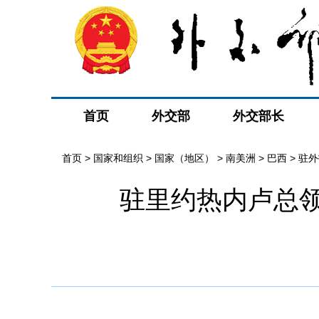
首页
外交部
外交部长
首页
>
国家和组织
>
国家（地区）
>
南美洲
>
巴西
>
驻外
驻里约热内卢总