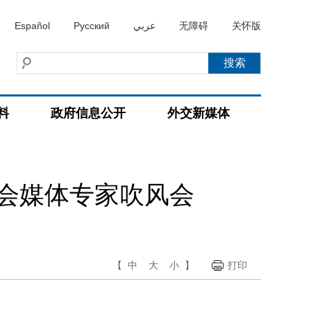
Español
Русский
عربي
无障碍
关怀版
料
政府信息公开
外交新媒体
会媒体专家吹风会
【
中
大
小
】
打印