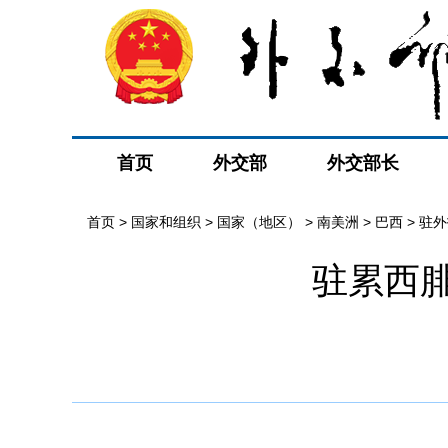
首页
外交部
外交部长
首页
>
国家和组织
>
国家（地区）
>
南美洲
>
巴西
>
驻外
驻累西