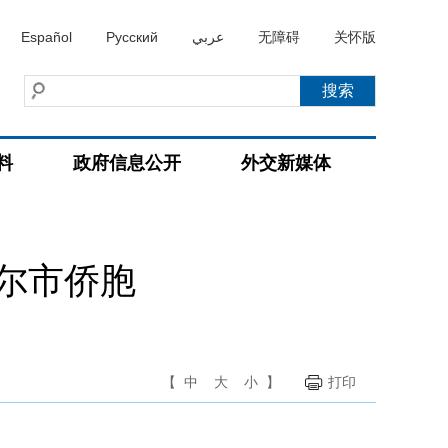
Español
Русский
عربي
无障碍
关怀版
料
政府信息公开
外交新媒体
尔市侨胞
【
中
大
小
】
打印