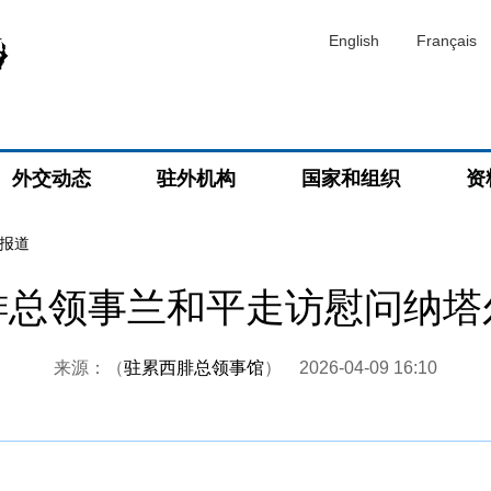
English
Français
外交动态
驻外机构
国家和组织
资
报道
腓总领事兰和平走访慰问纳塔
来源：（
驻累西腓总领事馆
）
2026-04-09 16:10