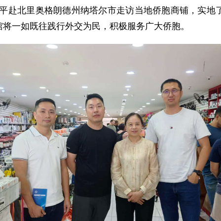
兰和平赴北里奥格朗德州纳塔尔市走访当地侨胞商铺，实
馆将一如既往践行外交为民，积极服务广大侨胞。