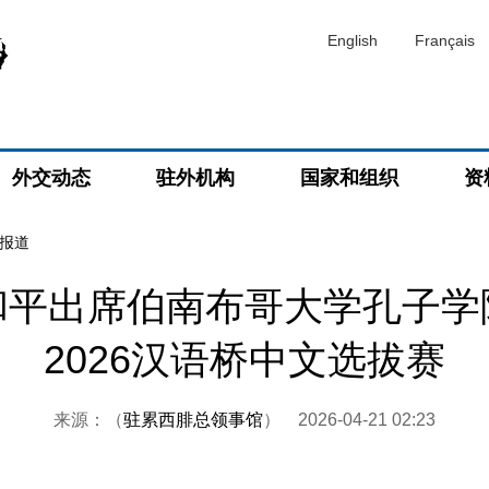
English
Français
外交动态
驻外机构
国家和组织
资
报道
和平出席伯南布哥大学孔子学
2026汉语桥中文选拔赛
来源：（
驻累西腓总领事馆
）
2026-04-21 02:23