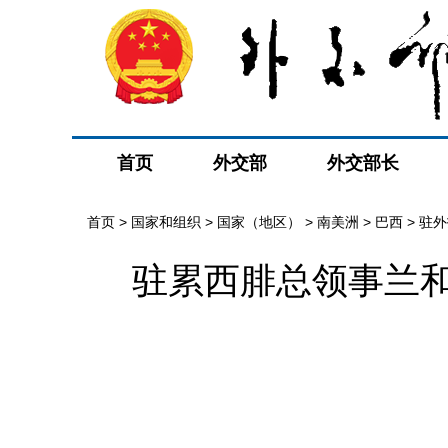
首页
外交部
外交部长
首页
>
国家和组织
>
国家（地区）
>
南美洲
>
巴西
>
驻外
驻累西腓总领事兰