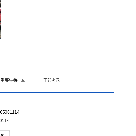
重要链接
干部考录
961114
0114