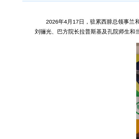
2026年4月17日，驻累西腓总领
刘骊光、巴方院长拉普斯基及孔院师生和