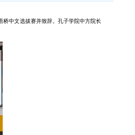
6汉语桥中文选拔赛并致辞。孔子学院中方院长