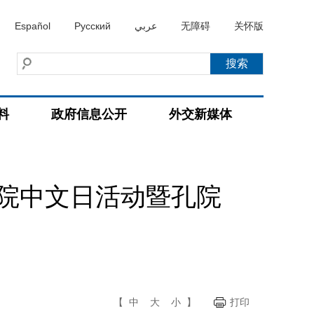
Español
Русский
عربي
无障碍
关怀版
料
政府信息公开
外交新媒体
院中文日活动暨孔院
【
中
大
小
】
打印