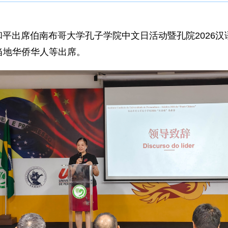
事兰和平出席伯南布哥大学孔子学院中文日活动暨孔院202
当地华侨华人等出席。