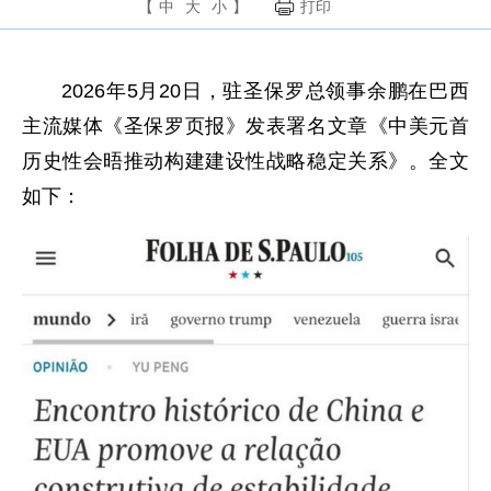
【
中
大
小
】
打印
2026年5月20日，驻圣保罗总领事余鹏在巴西
主流媒体《圣保罗页报》发表署名文章《中美元首
历史性会晤推动构建建设性战略稳定关系》。全文
如下：