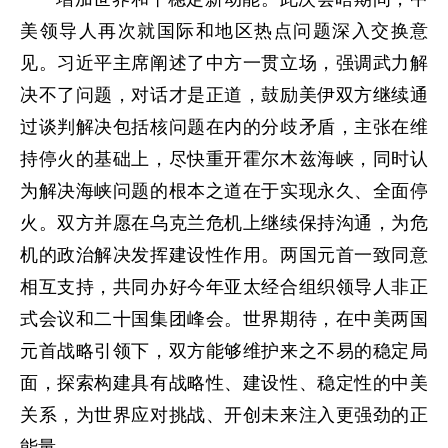
美领导人再次就国际和地区热点问题深入交换意
见。习近平主席阐述了中方一贯立场，强调武力解
决不了问题，对话才是正道，鼓励美伊双方继续通
过谈判解决包括核问题在内的分歧矛盾，主张在维
持停火的基础上，尽快重开霍尔木兹海峡，同时认
为解决海峡问题的根本之道在于实现永久、全面停
火。双方并愿在乌克兰危机上继续保持沟通，为危
机的政治解决发挥建设性作用。两国元首一致同意
相互支持，共同办好今年亚太经合组织领导人非正
式会议和二十国集团峰会。世界期待，在中美两国
元首战略引领下，双方能够维护来之不易的稳定局
面，探索构建具有战略性、建设性、稳定性的中美
关系，为世界应对挑战、开创未来注入更强劲的正
能量。