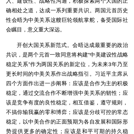
入、建设性、战略性沟通，积极探索两个大国的正
确相处之道，达成一系列重要共识。两国元首历史
性会晤为中美关系这艘巨轮领航掌舵，备受国际社
会瞩目，意义重大深远。
开创大国关系新范式。会晤达成最重要的政治
共识，是两个元首一致同意将构建“中美建设性战略
稳定关系”作为两国关系的新定位，为未来3年乃至
更长时间的中美关系作出战略指引。习近平主席从
四个方面作出进一步阐释：应该是合作为主的积极
稳定，通过交流合作不断增强中美关系的韧性；应
该是竞争有度的良性稳定，相互借鉴，遵守规则，
不搞你输我赢的零和博弈；应该是分歧可控的常态
稳定，以中美合作的正面预期为各自发展和国际形
势提供更多的确定性；应该是和平可期的持久稳