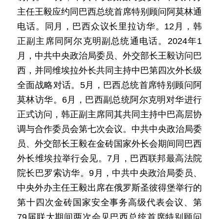
主任王毅应约同巴西总统首席特别顾问阿莫林通
电话。同月，巴西众议长里拉访华。12月，韩
正副主席同阿尔克明副总统通电话。2024年1
月，中共中央政治局委员、外交部长王毅访问巴
西，并同维埃拉外长共同主持中巴第四次外长级
全面战略对话。5月，巴西总统首席特别顾问阿
莫林访华。6月，巴西副总统阿尔克明对华进行
正式访问，韩正副主席同其共同主持中巴高层协
调与合作委员会第七次会议。中共中央政治局委
员、外交部长王毅在金砖国家外长会期间同巴西
外长维埃拉举行会见。7月，巴西联邦最高法院
院长巴罗索访华。9月，中共中央政治局委员、
中央外办主任王毅出席在俄罗斯圣彼得堡举行的
第十四次金砖国家安全事务高级代表会议、第
79届联大期间两次会见巴西总统首席特别顾问