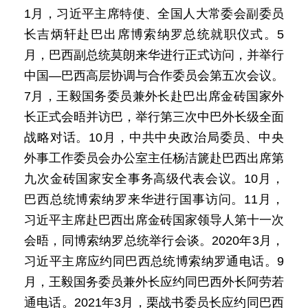
1月，习近平主席特使、全国人大常委会副委员
长吉炳轩赴巴出席博索纳罗总统就职仪式。5
月，巴西副总统莫朗来华进行正式访问，并举行
中国—巴西高层协调与合作委员会第五次会议。
7月，王毅国务委员兼外长赴巴出席金砖国家外
长正式会晤并访巴，举行第三次中巴外长级全面
战略对话。10月，中共中央政治局委员、中央
外事工作委员会办公室主任杨洁篪赴巴西出席第
九次金砖国家安全事务高级代表会议。10月，
巴西总统博索纳罗来华进行国事访问。11月，
习近平主席赴巴西出席金砖国家领导人第十一次
会晤，同博索纳罗总统举行会谈。2020年3月，
习近平主席应约同巴西总统博索纳罗通电话。9
月，王毅国务委员兼外长应约同巴西外长阿劳若
通电话。2021年3月，栗战书委员长应约同巴西