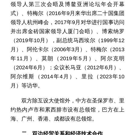
领导人第三次会晤及博鳌亚洲论坛年会开幕
式）、特梅尔（2016年9月来华出席二十国集团
领导人杭州峰会，2017年9月对华进行国事访问
并出席金砖国家领导人厦门会晤）、博索纳罗
（2019年10月），副总统马西埃尔（1999年12
月）、阿伦卡尔（2006年3月）、特梅尔（2013
年11月）、莫朗（2019年5月）、阿尔克明
（2024年6月）；众议长马亚（2012年6月）、
阿尔维斯（2014年4月）、里拉（2023年10
月）等访华。
双方除互设大使馆外，中方在圣保罗市、里
约热内卢市和累西腓市设有总领馆，巴方在上
海、广州、香港、成都设有总领馆。
二、双边经贸关系和经济技术合作