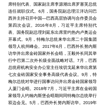
席特别代表、国家副主席李源潮出席罗塞芙总统
连任就职仪式。6月，国务院副总理汪洋访问巴
西并主持召开中国—巴西高层协调与合作委员会
第四次会议。2016年8月，习近平主席特别代
表、国务院副总理刘延东出席里约热内卢奥运会
开幕式。9月，特梅尔总统来华出席二十国集团
领导人杭州峰会。2017年6月，巴西外长努内斯
访华并出席金砖国家外长会晤，王毅外长同其举
行中巴第二次外长级全面战略对话。7月，巴西
总统府机构安全办公室主任埃切戈延来华出席第
七次金砖国家安全事务高级代表会议。9月，特
梅尔总统对华进行国事访问并出席金砖国家领导
人厦门会晤。2018年7月，习近平主席在金砖国
家领导人约翰内斯堡会晤期间同特梅尔总统举行
双边会见。5月，巴西外长努内斯访华。2019年