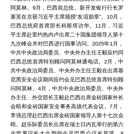
阿莫林。9月，巴西前总统、新开发银行行长罗
塞芙在京获习近平主席颁授“友谊勋章”。10月，
巴西总统府首席部长科斯塔访华。11月，习近
平主席赴里约热内卢出席二十国集团领导人第十
九次峰会并对巴西进行国事访问。2025年1月，
中共中央政治局委员、中央外办主任王毅应约同
巴西总统首席特别顾问阿莫林通电话。2月，中
共中央政治局委员、中央外办主任王毅在出席慕
尼黑安全会议期间应约会见巴西总统首席特别顾
问阿莫林。4月，中共中央政治局委员、中央外
办主任、外交部长王毅赴巴西出席金砖国家外长
会晤和金砖国家安全事务高级代表会议。7月，
李强总理赴巴西出席金砖国家领导人第十七次会
晤。赵乐际委员长出席在瑞士日内瓦举行的第六
次世界议长大会期间会见巴西众议长莫塔。8