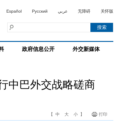
Español
Русский
عربي
无障碍
关怀版
料
政府信息公开
外交新媒体
行中巴外交战略磋商
【
中
大
小
】
打印