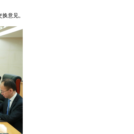
。
交换意见。