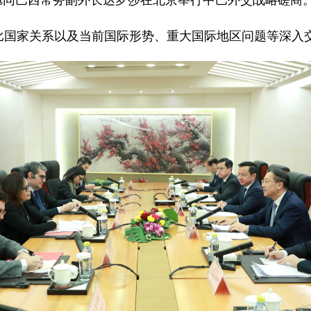
马朝旭同巴西常务副外长达罗莎在北京举行中巴外交战略磋商
比国家关系以及当前国际形势、重大国际地区问题等深入