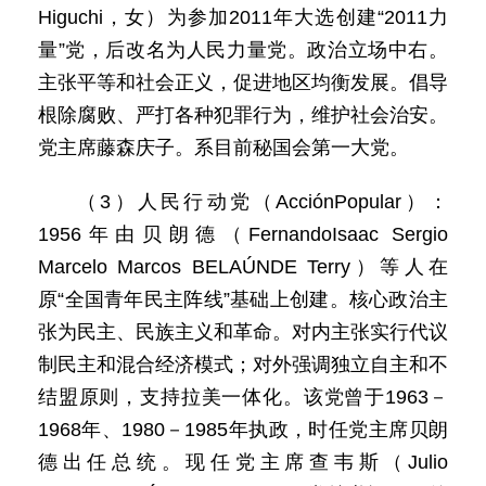
Higuchi，女）为参加2011年大选创建“2011力
量”党，后改名为人民力量党。政治立场中右。
主张平等和社会正义，促进地区均衡发展。倡导
根除腐败、严打各种犯罪行为，维护社会治安。
党主席藤森庆子。系目前秘国会第一大党。
（3）人民行动党（AcciónPopular）：
1956年由贝朗德（FernandoIsaac Sergio
Marcelo Marcos BELAÚNDE Terry）等人在
原“全国青年民主阵线”基础上创建。核心政治主
张为民主、民族主义和革命。对内主张实行代议
制民主和混合经济模式；对外强调独立自主和不
结盟原则，支持拉美一体化。该党曾于1963－
1968年、1980－1985年执政，时任党主席贝朗
德出任总统。现任党主席查韦斯（Julio