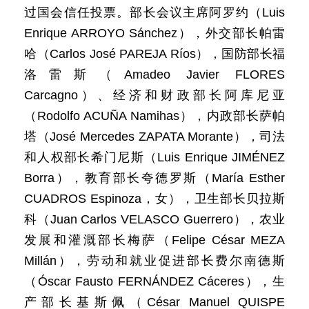
过国会信任投票。部长会议主席阿罗约（Luis
Enrique ARROYO Sánchez），外交部长帕雷
哈（Carlos José PAREJA Ríos），国防部长福
洛雷斯（Amadeo Javier FLORES
Carcagno）、经济和财政部长阿库尼亚
（Rodolfo ACUÑA Namihas），内政部长萨帕
塔（José Mercedes ZAPATA Morante），司法
和人权部长希门尼斯（Luis Enrique JIMÉNEZ
Borra），教育部长夸德罗斯（María Esther
CUADROS Espinoza，女），卫生部长贝拉斯
科（Juan Carlos VELASCO Guerrero），农业
发展和灌溉部长梅萨（Felipe César MEZA
Millán），劳动和就业促进部长费尔南德斯
（Óscar Fausto FERNÁNDEZ Cáceres），生
产部长基斯佩（César Manuel QUISPE