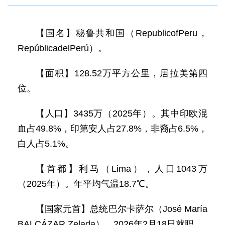
【国名】秘鲁共和国（RepublicofPeru，
RepúblicadelPerú）。
【面积】128.52万平方公里，居拉美第四
位。
【人口】3435万（2025年）。其中印欧混
血占49.8%，印第安人占27.8%，非裔占6.5%，
白人占5.1%。
【首都】利马（Lima），人口1043万
（2025年）。年平均气温18.7℃。
【国家元首】总统巴尔卡萨尔（José María
BALCÁZAR Zelada），2026年2月18日就职。