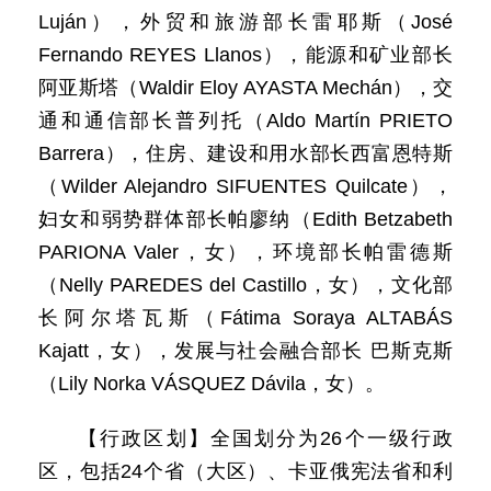
Luján），外贸和旅游部长雷耶斯（José
Fernando REYES Llanos），能源和矿业部长
阿亚斯塔（Waldir Eloy AYASTA Mechán），交
通和通信部长普列托（Aldo Martín PRIETO
Barrera），住房、建设和用水部长西富恩特斯
（Wilder Alejandro SIFUENTES Quilcate），
妇女和弱势群体部长帕廖纳（Edith Betzabeth
PARIONA Valer，女），环境部长帕雷德斯
（Nelly PAREDES del Castillo，女），文化部
长阿尔塔瓦斯（Fátima Soraya ALTABÁS
Kajatt，女），发展与社会融合部长 巴斯克斯
（Lily Norka VÁSQUEZ Dávila，女）。
【行政区划】全国划分为26个一级行政
区，包括24个省（大区）、卡亚俄宪法省和利