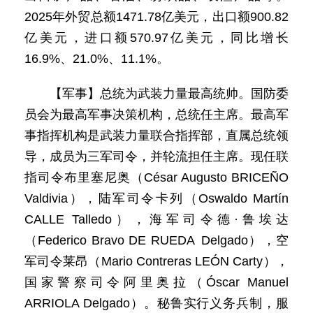
2025年外贸总额1471.78亿美元，出口额900.82
亿美元，进口额570.97亿美元，同比增长
16.9%、21.0%、11.1%。
【军事】总统为武装力量最高统帅。国防委
员会为最高军事决策机构，总统任主席。最高军
事指挥机构是武装力量联合指挥部，直属总统领
导，成员为三军司令，并轮流担任主席。现任联
指司令布里塞尼奥（César Augusto BRICEÑO
Valdivia），陆军司令卡列（Oswaldo Martín
CALLE Talledo），海军司令德·鲁埃达
（Federico Bravo DE RUEDA Delgado），空
军司令莱昂（Mario Contreras LEÓN Carty），
国家警察司令阿里奥拉（Óscar Manuel
ARRIOLA Delgado）。秘鲁实行义务兵制，服