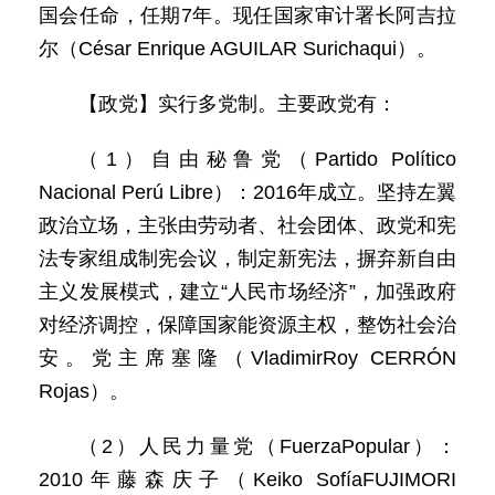
国会任命，任期7年。现任国家审计署长阿吉拉
尔（César Enrique AGUILAR Surichaqui）。
【政党】实行多党制。主要政党有：
（1）自由秘鲁党（Partido Político
Nacional Perú Libre）：2016年成立。坚持左翼
政治立场，主张由劳动者、社会团体、政党和宪
法专家组成制宪会议，制定新宪法，摒弃新自由
主义发展模式，建立“人民市场经济”，加强政府
对经济调控，保障国家能资源主权，整饬社会治
安。党主席塞隆（VladimirRoy CERRÓN
Rojas）。
（2）人民力量党（FuerzaPopular）：
2010年藤森庆子（Keiko SofíaFUJIMORI