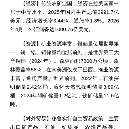
【经济】传统农矿业国，经济在拉美国家中
居于中等水平。2025年国内生产总值2991.7亿
美元，经济增长率3.44%，通胀率1.3%。2026
年4月，外汇储备达1000.76亿美元。
【资源】矿业资源丰富，银储量位居世界第
一，铜、铅、钼储量均位居前列，是世界第三大
产铜国（2024年）。森林面积7800万公顷，森
林覆盖率58%，在南美洲仅次于巴西。渔业资源
丰富，鱼粉产量居世界前列。2022年，石油探
明储量2.42亿桶，液化天然气探明储量3.89亿
桶。2024年铜矿储量1.2亿吨，铁矿储量11.6亿
吨。
【对外贸易】秘鲁实行自由贸易政策。主要
出口矿产品、石油、纺织品、农渔产品等。