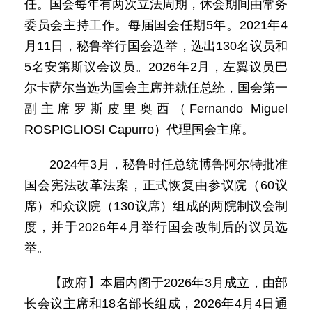
任。国会每年有两次立法周期，休会期间由常务
委员会主持工作。每届国会任期5年。2021年4
月11日，秘鲁举行国会选举，选出130名议员和
5名安第斯议会议员。2026年2月，左翼议员巴
尔卡萨尔当选为国会主席并就任总统，国会第一
副主席罗斯皮里奥西（Fernando Miguel
ROSPIGLIOSI Capurro）代理国会主席。
2024年3月，秘鲁时任总统博鲁阿尔特批准
国会宪法改革法案，正式恢复由参议院（60议
席）和众议院（130议席）组成的两院制议会制
度，并于2026年4月举行国会改制后的议员选
举。
【政府】本届内阁于2026年3月成立，由部
长会议主席和18名部长组成，2026年4月4日通