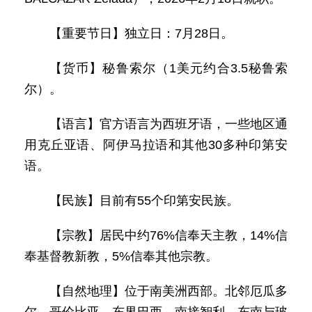
【重要节日】独立日：7月28日。
【货币】秘鲁索尔（1美元约合3.5秘鲁索
尔）。
【语言】官方语言为西班牙语，一些地区通
用克丘亚语、阿伊马拉语和其他30多种印第安
语。
【民族】目前有55个印第安民族。
【宗教】居民中约76%信奉天主教，14%信
奉基督教新教，5%信奉其他宗教。
【自然地理】位于南美洲西部。北邻厄瓜多