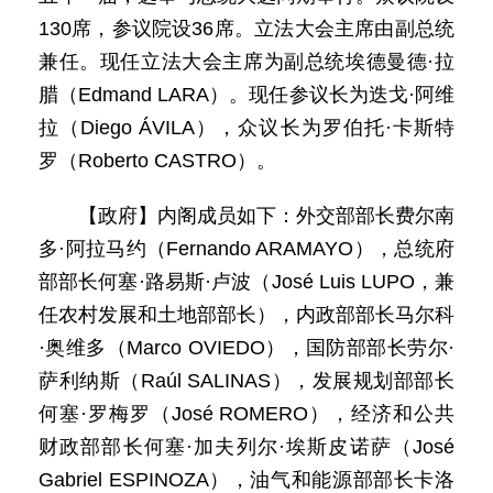
130席，参议院设36席。立法大会主席由副总统
兼任。现任立法大会主席为副总统埃德曼德·拉
腊（Edmand LARA）。现任参议长为迭戈·阿维
拉（Diego ÁVILA），众议长为罗伯托·卡斯特
罗（Roberto CASTRO）。
【政府】内阁成员如下：外交部部长费尔南
多·阿拉马约（Fernando ARAMAYO），总统府
部部长何塞·路易斯·卢波（José Luis LUPO，兼
任农村发展和土地部部长），内政部部长马尔科
·奥维多（Marco OVIEDO），国防部部长劳尔·
萨利纳斯（Raúl SALINAS），发展规划部部长
何塞·罗梅罗（José ROMERO），经济和公共
财政部部长何塞·加夫列尔·埃斯皮诺萨（José
Gabriel ESPINOZA），油气和能源部部长卡洛