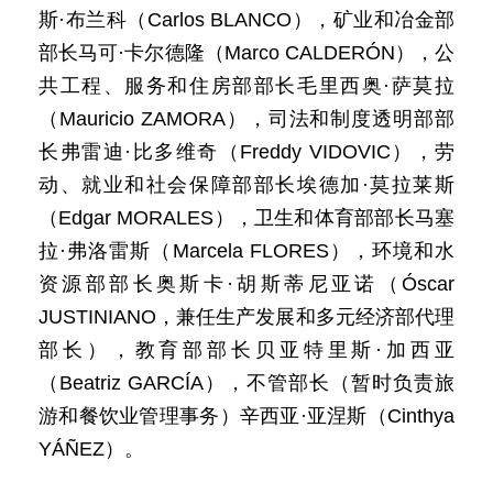
斯·布兰科（Carlos BLANCO），矿业和冶金部
部长马可·卡尔德隆（Marco CALDERÓN），公
共工程、服务和住房部部长毛里西奥·萨莫拉
（Mauricio ZAMORA），司法和制度透明部部
长弗雷迪·比多维奇（Freddy VIDOVIC），劳
动、就业和社会保障部部长埃德加·莫拉莱斯
（Edgar MORALES），卫生和体育部部长马塞
拉·弗洛雷斯（Marcela FLORES），环境和水
资源部部长奥斯卡·胡斯蒂尼亚诺（Óscar
JUSTINIANO，兼任生产发展和多元经济部代理
部长），教育部部长贝亚特里斯·加西亚
（Beatriz GARCÍA），不管部长（暂时负责旅
游和餐饮业管理事务）辛西亚·亚涅斯（Cinthya
YÁÑEZ）。