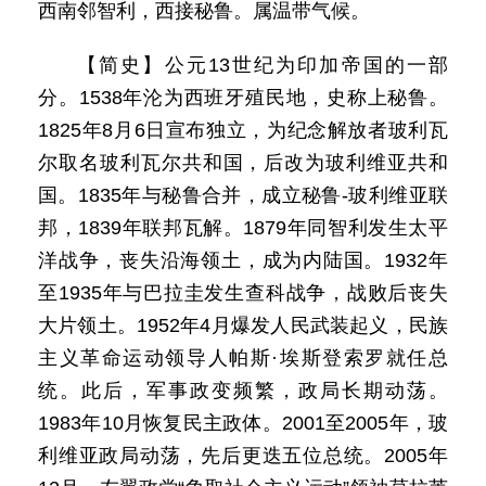
西南邻智利，西接秘鲁。属温带气候。
【简史】公元13世纪为印加帝国的一部
分。1538年沦为西班牙殖民地，史称上秘鲁。
1825年8月6日宣布独立，为纪念解放者玻利瓦
尔取名玻利瓦尔共和国，后改为玻利维亚共和
国。1835年与秘鲁合并，成立秘鲁-玻利维亚联
邦，1839年联邦瓦解。1879年同智利发生太平
洋战争，丧失沿海领土，成为内陆国。1932年
至1935年与巴拉圭发生查科战争，战败后丧失
大片领土。1952年4月爆发人民武装起义，民族
主义革命运动领导人帕斯·埃斯登索罗就任总
统。此后，军事政变频繁，政局长期动荡。
1983年10月恢复民主政体。2001至2005年，玻
利维亚政局动荡，先后更迭五位总统。2005年