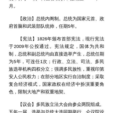
月。
【政治】总统内阁制。总统为国家元首、政
府首脑和武装部队统帅，任期5年。
【宪法】1826年颁布首部宪法，现行宪法
于2009年公投通过。宪法规定，国体为共和
制，总统和副总统均由直接选举产生，总统任期
为5年，可连任1次；行政、立法、司法、多民
族选举机构四权分立；强调多民族性，重视印第
安人公民权力；在部分地区实行自治制度；采取
复合经济模式，国家政权在经济中扮演重要角
色，限制大地产和双重地契。
【议会】多民族立法大会由参众两院组成。
五年一届，选举与总统大选同期举行。众议院设