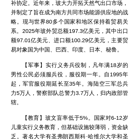
补协定。近年来，玻大力开拓天然气出口市场，
并制定了旨在成为南方共同市场能源供应地的战
略。现与世界80多个国家和地区保持着贸易关
系。2025年玻外贸总额197.3亿美元，其中出口
额97.01亿美元、进口额100.29亿美元，主要贸
易对象国为中国、巴西、印度、日本、秘鲁。
【军事】实行义务兵役制，凡年满18岁的
男性公民必须服兵役，服役期一年。自1995年
起，军官服役期延长至35年。海陆空三军总兵
力5万人，警察部队总警力3.7万人，归内政部管
辖。
【教育】玻文盲率低于5%。国家对6-12岁
儿童实行义务教育，但基础设施较薄弱，资金缺
乏。著名大学有圣弗朗西斯科·哈维尔大学和圣