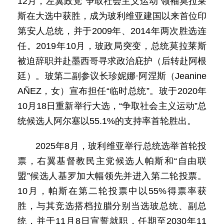
12月，左翼政党“争取社会主义运动”领袖莫拉莱
斯在大选中获胜，成为玻利维亚建国以来首位印
第安人总统，并于2009年、2014年两次胜选连
任。2019年10月，玻政局突变，总统莫拉莱斯
被迫辞职并赴墨西哥寻求政治庇护（后转赴阿根
廷）。玻第二副参议长珍妮娜·阿涅斯（Jeanine
AÑEZ，女）宣布担任“临时总统”。玻于2020年
10月18日重新举行大选，“争取社会主义运动”总
统候选人阿尔塞以55.1%的支持率首轮胜出。
2025年8月，玻利维亚举行总统选举首轮投
票，右翼基督教民主党候选人帕斯和“自由联
盟”候选人基罗加大幅领先并进入第二轮投票。
10月，帕斯在第二轮投票中以55%得票率获
胜，与其竞选搭档拉腊分别当选玻总统、副总
统，并于11月8日宣誓就职，任期至2030年11