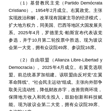
（1）基督教民主党（Partido Demócrata
Cristiano）。1954年2月成立。右翼政党。主张
实现政治和解，改革现有国家主导的经济模式，
扩大地方权力，同美国、巴西等地区大国发展关
系。2025年4月，罗德里戈·帕斯宣布代表该党
参选，并于10月第二轮投票中胜选。现为玻议
会第一大党，拥有众议院49席、参议院16席。
（2）自由联盟（Alianza Libre-Libertad y
Democracia）。2025年4月成立。右翼竞选联
盟。前总统基罗加组建。该联盟由反对党“左翼
革命阵线”、“社会民主运动”组成。主张向外部争
取美元流动性，降低财政赤字，改善营商环境，
保障地方收入和民生投入，鼓励创新和科技赋
能。现为玻议会第二大党，拥有众议院39席、