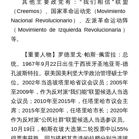
其他主要政党有：“我们相信”联盟
（Creemos）、国家革命运动党（Movimiento
Nacional Revolucionario）、左派革命运动阵
（Movimiento de Izquierda Revolucionaria）
等。
【重要人物】罗德里戈·帕斯·佩雷拉：总
统。1967年9月22日出生于西班牙圣地亚哥-德
孔波斯特拉。获美国美利坚大学政治管理硕士学
位。2002年当选玻塔里哈省议会议员；2005年
至2009年，作为反对派“我们能”联盟候选人当选
众议员；2010年至2015年，任塔里哈市议会主
席；2015年至2020年，任塔里哈市长；2020年
作为反对派“公民社群”联盟候选人当选参议员。
10月19日，帕斯在玻大选第二轮投票中以55%
得票率获胜，同与搭档其竞选的拉腊分别当选玻