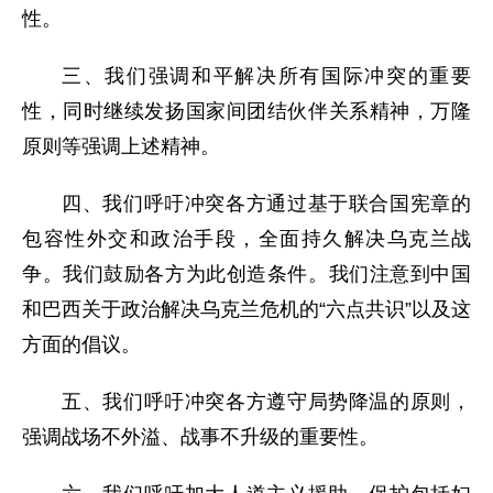
性。
三、我们强调和平解决所有国际冲突的重要
性，同时继续发扬国家间团结伙伴关系精神，万隆
原则等强调上述精神。
四、我们呼吁冲突各方通过基于联合国宪章的
包容性外交和政治手段，全面持久解决乌克兰战
争。我们鼓励各方为此创造条件。我们注意到中国
和巴西关于政治解决乌克兰危机的“六点共识”以及这
方面的倡议。
五、我们呼吁冲突各方遵守局势降温的原则，
强调战场不外溢、战事不升级的重要性。