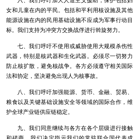
六、我们呼吁加大人道主义援助，保护包括妇
女和儿童在内的平民。包括和平利用核设施及其他
能源设施在内的民用基础设施不应成为军事行动目
标。我们支持为冲突方交换战俘进行斡旋努力。
七、我们呼吁不使用或威胁使用大规模杀伤性
武器，特别是核武器和生化武器。必须尽一切努力
防止核扩散，避免核战争。各方必须遵守相关国际
法和协定，坚决避免出现人为核事故。
八、我们呼吁加强能源、货币、金融、贸易、
粮食以及关键基础设施安全等领域的国际合作，维
护全球产业链供应链稳定。
九、我们同意继续与各方在各个层级进行接触
和磋商。我们决定指示我们的常驻联合国代表成