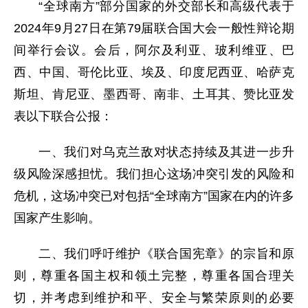
“全球南方”部分国家的外交部长和高级代表于
2024年9月27日在第79届联合国大会一般性辩论期
间举行会议。会后，阿尔及利亚、玻利维亚、巴
西、中国、哥伦比亚、埃及、印度尼西亚、哈萨克
斯坦、肯尼亚、墨西哥、南非、土耳其、赞比亚发
表以下联合公报：
一、我们对乌克兰敌对状态持续及其进一步升
级风险深感担忧。我们担心这场冲突引发的风险和
危机，这场冲突已对包括“全球南方”国家在内的许多
国家产生影响。
二、我们呼吁维护《联合国宪章》的宗旨和原
则，尊重各国主权和领土完整，尊重各国合理关
切，并考虑到维护和平、安全与繁荣原则的必要