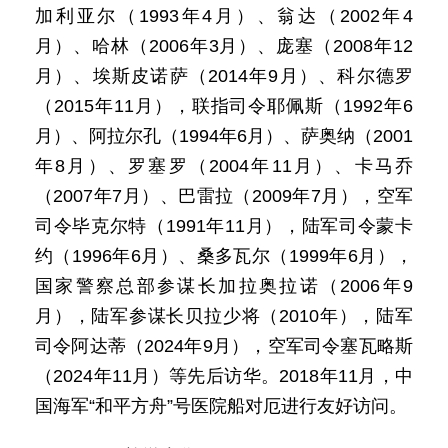
加利亚尔（1993年4月）、翁达（2002年4
月）、哈林（2006年3月）、庞塞（2008年12
月）、埃斯皮诺萨（2014年9月）、科尔德罗
（2015年11月），联指司令耶佩斯（1992年6
月）、阿拉尔孔（1994年6月）、萨奥纳（2001
年8月）、罗塞罗（2004年11月）、卡马乔
（2007年7月）、巴雷拉（2009年7月），空军
司令毕克尔特（1991年11月），陆军司令蒙卡
约（1996年6月）、桑多瓦尔（1999年6月），
国家警察总部参谋长加拉奥拉诺（2006年9
月），陆军参谋长贝拉少将（2010年），陆军
司令阿达蒂（2024年9月），空军司令塞瓦略斯
（2024年11月）等先后访华。2018年11月，中
国海军“和平方舟”号医院船对厄进行友好访问。