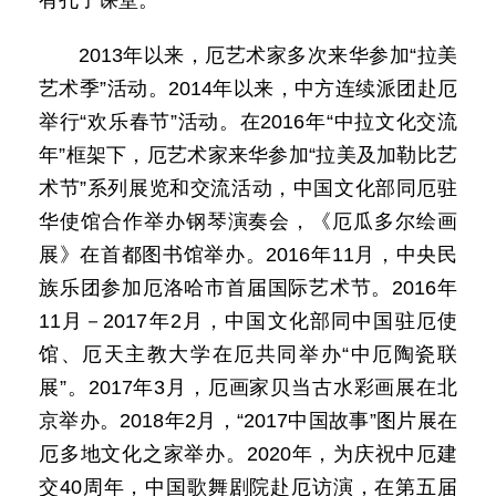
有孔子课堂。
2013年以来，厄艺术家多次来华参加“拉美
艺术季”活动。2014年以来，中方连续派团赴厄
举行“欢乐春节”活动。在2016年“中拉文化交流
年”框架下，厄艺术家来华参加“拉美及加勒比艺
术节”系列展览和交流活动，中国文化部同厄驻
华使馆合作举办钢琴演奏会，《厄瓜多尔绘画
展》在首都图书馆举办。2016年11月，中央民
族乐团参加厄洛哈市首届国际艺术节。2016年
11月－2017年2月，中国文化部同中国驻厄使
馆、厄天主教大学在厄共同举办“中厄陶瓷联
展”。2017年3月，厄画家贝当古水彩画展在北
京举办。2018年2月，“2017中国故事”图片展在
厄多地文化之家举办。2020年，为庆祝中厄建
交40周年，中国歌舞剧院赴厄访演，在第五届