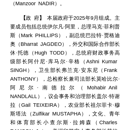
（Manzoor NADIR）。
【
政 府
】
本届政府于2025年9月组成。主
要成员包括总统伊尔凡·阿里，总理马克·菲利普
斯（Mark PHILLIPS），副总统巴拉特·贾格迪
奥（Bharrat JAGDEO），外交和国际合作部长
休·托德（Hugh TODD），总统府财政事务高
级部长阿什尼·库马尔·辛格（Ashni Kumar
SINGH），卫生部长弗兰克·安东尼（Frank
ANTHONY），总检察长兼司法部长莫哈比尔·
阿尼尔·南德拉尔（Mohabir Anil
NANDLALL），议会事务和治理部长盖尔·特谢
拉（Gail TEIXEIRA），农业部长祖尔菲卡·穆
斯塔法（Zulfikar MUSTAPHA），文化、青年
和体育部长小查尔斯·拉姆森（Charles