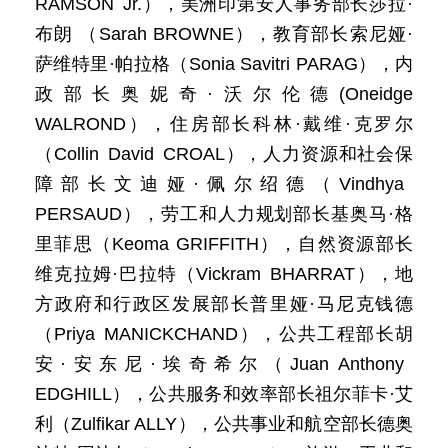
RAMSON Jr.），美洲印第安人事务部长莎拉·
布朗 （Sarah BROWNE），教育部长索尼娅·
萨维特里·帕拉格（Sonia Savitri PARAG），内
政部长奥妮奇·沃尔伦德(Oneidge
WALROND），住房部长科林·戴维·克罗尔
（Collin David CROAL），人力资源和社会保
障部长文迪娅·佩尔绍德（Vindhya
PERSAUD），劳工和人力规划部长基奥马·格
里菲思（Keoma GRIFFITH），自然资源部长
维克拉姆·巴拉特（Vickram BHARRAT），地
方政府和行政区发展部长普里娅·马尼克钱德
（Priya MANICKCHAND），公共工程部长胡
安·安东尼·埃奇希尔（Juan Anthony
EDGHILL），公共服务和效率部长祖尔菲卡·艾
利（Zulfikar ALLY），公共事业和航空部长德奥