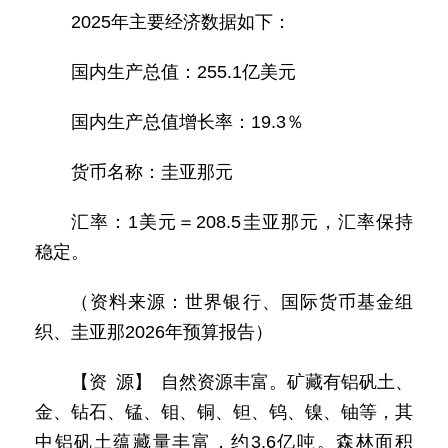
2025年主要经济数据如下：
国内生产总值：255.1亿美元
国内生产总值增长率：19.3％
货币名称：圭亚那元
汇率：1美元＝208.5圭亚那元，汇率保持
稳定。
（资料来源：世界银行、国际货币基金组
织、圭亚那2026年预算报告）
【资 源】 自然资源丰富。矿藏有铝矾土、
金、钻石、锰、钼、铜、钽、钨、镍、铀等，其
中铝矾土蕴藏量丰富，约3.6亿吨。森林面积