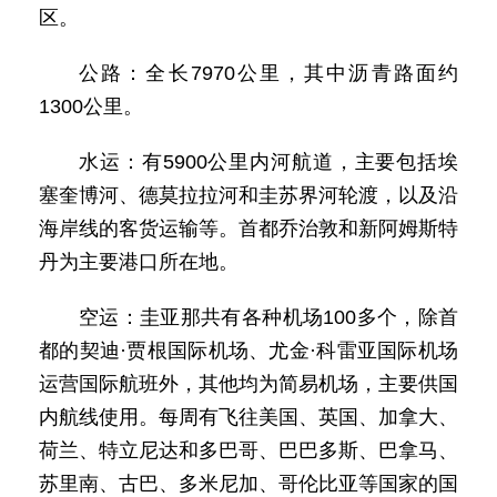
区。
公路：全长7970公里，其中沥青路面约
1300公里。
水运：有5900公里内河航道，主要包括埃
塞奎博河、德莫拉拉河和圭苏界河轮渡，以及沿
海岸线的客货运输等。首都乔治敦和新阿姆斯特
丹为主要港口所在地。
空运：圭亚那共有各种机场100多个，除首
都的契迪·贾根国际机场、尤金·科雷亚国际机场
运营国际航班外，其他均为简易机场，主要供国
内航线使用。每周有飞往美国、英国、加拿大、
荷兰、特立尼达和多巴哥、巴巴多斯、巴拿马、
苏里南、古巴、多米尼加、哥伦比亚等国家的国