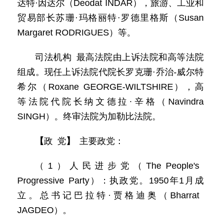
达特·因达尔（Deodat INDAR），旅游、工业和
贸易部长苏珊·玛格丽特·罗德里格斯（Susan
Margaret RODRIGUES）等。
司法机构 最高法院由上诉法院和高等法院
组成。现任上诉法院代院长罗克珊·乔治-威尔特
希尔（Roxane GEORGE-WILTSHIRE），高
等法院代院长纳文德拉·辛格（Navindra
SINGH）。终审法院为加勒比法院。
【
政 党
】
主要政党：
（1）人民进步党（The People's
Progressive Party）：执政党。1950年1月成
立。总书记巴拉特·贾格迪奥（Bharrat
JAGDEO）。