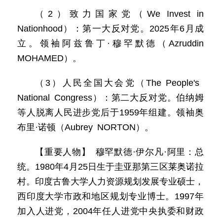
（2）致力国家党（We Invest in
Nationhood）：第一大反对党。2025年6月成
立。领袖阿兹鲁丁·穆罕默德（Azruddin
MOHAMED）。
（3）人民全国大会党（The People's
National Congress）：第二大反对党。伯纳姆
等人脱离人民进步党后于1959年组建。领袖奥
布里·诺顿（Aubrey NORTON）。
【重要人物】 穆罕默德·伊尔凡·阿里：总
统。1980年4月25日生于圭亚那第三区莱奥诺拉
村。印度古鲁大学人力资源规划发展专业硕士，
西印度大学市政和地区规划专业博士。1997年
加入人进党，2004年任人进党中央执委和财政