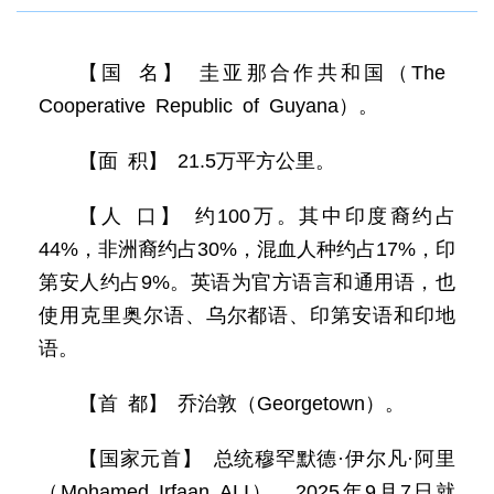
【国 名】 圭亚那合作共和国（The
Cooperative Republic of Guyana）。
【面 积】 21.5万平方公里。
【人 口】 约100万。其中印度裔约占
44%，非洲裔约占30%，混血人种约占17%，印
第安人约占9%。英语为官方语言和通用语，也
使用克里奥尔语、乌尔都语、印第安语和印地
语。
【首 都】 乔治敦（Georgetown）。
【国家元首】 总统穆罕默德·伊尔凡·阿里
（Mohamed Irfaan ALI），2025年9月7日就