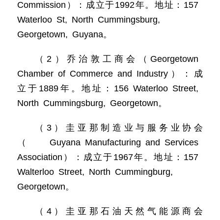
Commission）：成立于1992年。地址：157
Waterloo St, North Cummingsburg,
Georgetown, Guyana。
（2）乔治敦工商会（Georgetown
Chamber of Commerce and Industry）：成
立于1889年。地址：156 Waterloo Street,
North Cummingsburg, Georgetown。
（3）圭亚那制造业与服务业协会
（Guyana Manufacturing and Services
Association）：成立于1967年。地址：157
Walterloo Street, North Cummingburg,
Georgetown。
（4）圭亚那石油天然气能源商会