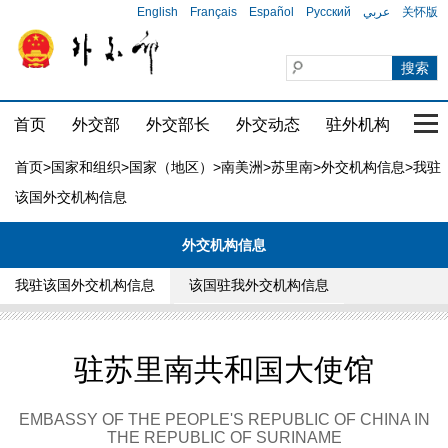
English
Français
Español
Русский
عربي
关怀版
首页
外交部
外交部长
外交动态
驻外机构
国家
首页
>
国家和组织
>
国家（地区）
>
南美洲
>
苏里南
>
外交机构信息
>我驻
该国外交机构信息
外交机构信息
我驻该国外交机构信息
该国驻我外交机构信息
驻苏里南共和国大使馆
EMBASSY OF THE PEOPLE'S REPUBLIC OF CHINA IN
THE REPUBLIC OF SURINAME